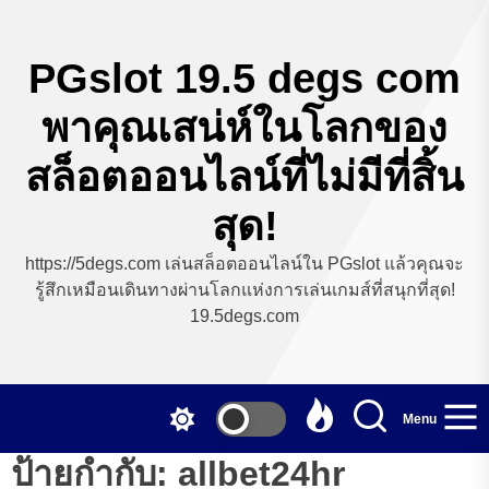
Skip
to
the
PGslot 19.5 degs com
content
พาคุณเสน่ห์ในโลกของ
สล็อตออนไลน์ที่ไม่มีที่สิ้น
สุด!
https://5degs.com เล่นสล็อตออนไลน์ใน PGslot แล้วคุณจะ
รู้สึกเหมือนเดินทางผ่านโลกแห่งการเล่นเกมส์ที่สนุกที่สุด!
19.5degs.com
Menu
ป้ายกำกับ:
allbet24hr