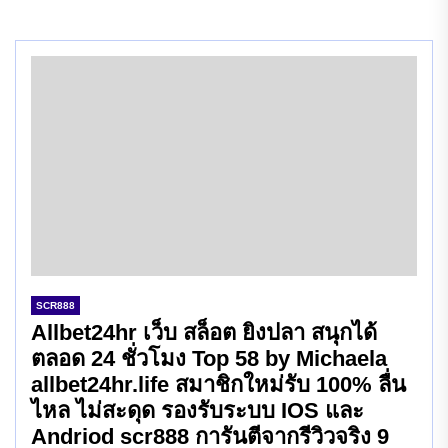
SCR888
Allbet24hr เว็บ สล็อต ยิงปลา สนุกได้
ตลอด 24 ชั่วโมง Top 58 by Michaela
allbet24hr.life สมาชิกใหม่รับ 100% ลื่น
ไหล ไม่สะดุด รองรับระบบ IOS และ
Andriod scr888 การันตีจากรีวิวจริง 9