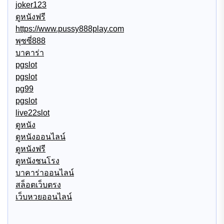
joker123
ดูหนังฟรี
https://www.pussy888play.com
พุซซี่888
บาคาร่า
pgslot
pgslot
pg99
pgslot
live22slot
ดูหนัง
ดูหนังออนไลน์
ดูหนังฟรี
ดูหนังชนโรง
บาคาร่าออนไลน์
สล็อตเว็บตรง
เว็บหวยออนไลน์