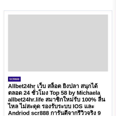
SCR888
Allbet24hr เว็บ สล็อต ยิงปลา สนุกได้
ตลอด 24 ชั่วโมง Top 58 by Michaela
allbet24hr.life สมาชิกใหม่รับ 100% ลื่น
ไหล ไม่สะดุด รองรับระบบ IOS และ
Andriod scr888 การันตีจากรีวิวจริง 9