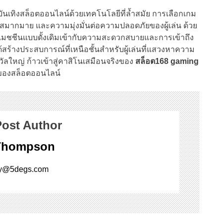
นเทิงสล็อตออนไลน์ด้วยเทคโนโลยีที่ล้ำสมัย การเลือกเกม
นัสมากมาย และความมุ่งมั่นต่อความปลอดภัยของผู้เล่น ด้วย
ชชีนแบบดั้งเดิมเข้ากับความสะดวกสบายและการเข้าถึง
้สร้างประสบการณ์ที่เหนือชั้นสำหรับผู้เล่นที่แสวงหาความ
ัลใหญ่ ก้าวเข้าสู่คาสิโนเสมือนจริงของ
สล็อต168 gaming
จำของสล็อตออนไลน์
ost Author
Thompson
ly@5degs.com