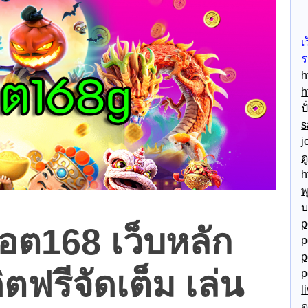
เ
ร
h
h
ป
s
j
ด
h
พ
บ
p
อต168 เว็บหลัก
p
p
ตฟรีจัดเต็ม เล่น
p
l
ด