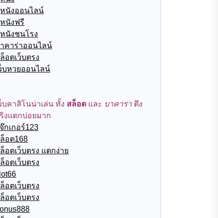
ูหนังออนไลน์
ูหนังฟรี
ูหนังชนโรง
าคาร่าออนไลน์
ล็อตเว็บตรง
ว็บหวยออนไลน์
ว็บคาสิโนน่าเล่น ทั้ง
สล็อต
และ
บาคาร่า
ตึง
ริงแตกบ่อยมาก
จ๊กเกอร์123
ล็อต168
ล็อตเว็บตรง แตกง่าย
ล็อตเว็บตรง
lot66
ล็อตเว็บตรง
ล็อตเว็บตรง
onus888