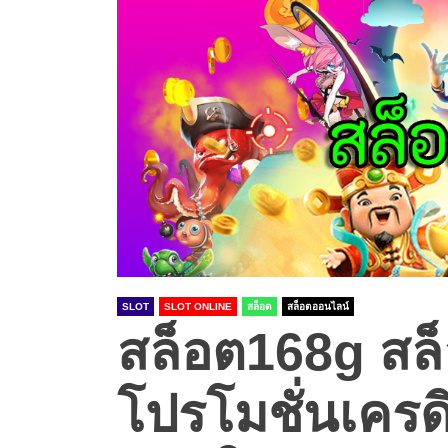
SLOT
SLOT ONLINE
สล็อต
สล็อตออนไลน์
สล็อต168g สล็
โปรโมชั่นเครดิ