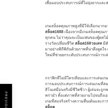
เพื่อมอบประสบการณ์ที่ไม่ยุ่งยากแล
เกมสล็อตคุณภาพสูงที่มีให้เลือกมา
สล็อต1688
เนื่องจากมีเกมสล็อตคุณภ
ทุกคน ไม่ว่าคุณจะเป็นแฟนของตู้ผลไ
รางวัลเปลี่ยนชีวิต
สล็อต168วอเลท
มีต
มาอย่างพิถีพิถันด้วยภาพที่น่าดึงดูดใจ
ใหม่ที่ช่วยยกระดับประสบการณ์การเ
กราฟิกที่ไม่มีใครเทียบและการเล่นเกม
การมอบประสบการณ์การเล่นเกมที่สมจร
สิโนเสมือนจริงมีชีวิตชีวา ผู้เล่นจะถู
พร่ามัว ตั้งแต่ภาพที่สวยงามไปจนถึง
เกมที่สมจริงสร้างความตื่นเต้นและการม
สล็อต