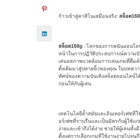
ก้าวเข้าสู่คาสิโนเสมือนจริง:
สล็อต16
สล็อต168g
: โลกของการพนันออนไลน์
หน้าในการปฏิวัติประสบการณ์ความบั
เสนอสภาพแวดล้อมการเล่นเกมที่ดื่มด่
ดั้งเดิมมาสู่ปลายนิ้วของคุณ ในบทควา
ทัศน์ของความบันเทิงสล็อตออนไลน์ได้
ก่อนให้กับผู้เล่น
เทคโนโลยีล้ำสมัยและอินเทอร์เฟซที่ใช
อร์เฟซที่ราบรื่นและเป็นมิตรกับผู้ใช้แ
ง่ายและเข้าถึงได้ง่าย ช่วยให้ผู้เล่น
ตั้งแต่การเลือกเกมที่ใช้งานง่ายไปจนถ