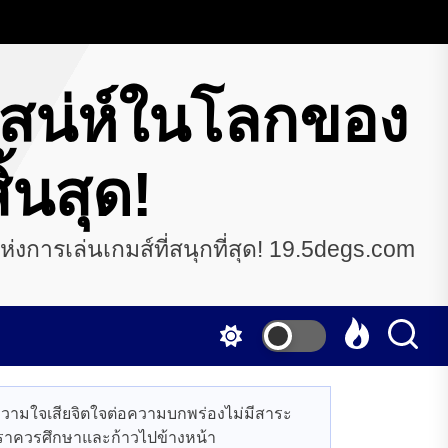
สน่ห์ในโลกของ
ิ้นสุด!
งการเล่นเกมส์ที่สนุกที่สุด! 19.5degs.com
วามใจเสียจิตใจต่อความบกพร่องไม่มีสาระ
ราควรศึกษาและก้าวไปข้างหน้า