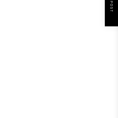
NEXT POST