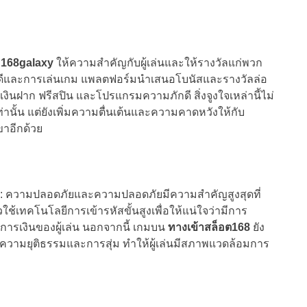
บ 168galaxy
ให้ความสำคัญกับผู้เล่นและให้รางวัลแก่พวก
ักดีและการเล่นเกม แพลตฟอร์มนำเสนอโบนัสและรางวัลล่อ
ินฝาก ฟรีสปิน และโปรแกรมความภักดี สิ่งจูงใจเหล่านี้ไม่
่านั้น แต่ยังเพิ่มความตื่นเต้นและความคาดหวังให้กับ
าอีกด้วย
: ความปลอดภัยและความปลอดภัยมีความสำคัญสูงสุดที่
ช้เทคโนโลยีการเข้ารหัสขั้นสูงเพื่อให้แน่ใจว่ามีการ
ารเงินของผู้เล่น นอกจากนี้ เกมบน
ทางเข้าสล็อต168
ยัง
อความยุติธรรมและการสุ่ม ทำให้ผู้เล่นมีสภาพแวดล้อมการ