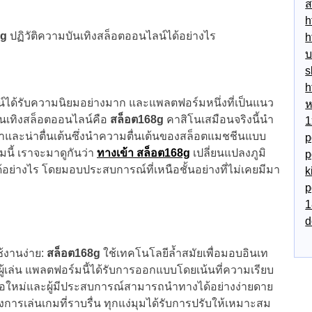
ส
h
8g
ปฏิวัติความบันเทิงสล็อตออนไลน์ได้อย่างไร
h
บ
s
h
ได้รับความนิยมอย่างมาก และแพลตฟอร์มหนึ่งที่เป็นแนว
ห
นเทิงสล็อตออนไลน์คือ
สล็อต168g
คาสิโนเสมือนจริงนี้นำ
1
ำและน่าตื่นเต้นซึ่งนำความตื่นเต้นของสล็อตแมชชีนแบบ
p
มนี้ เราจะมาดูกันว่า
ทางเข้า สล็อต168g
เปลี่ยนแปลงภูมิ
p
อย่างไร โดยมอบประสบการณ์ที่เหนือชั้นอย่างที่ไม่เคยมีมา
k
p
1
d
้งานง่าย:
สล็อต168g
ใช้เทคโนโลยีล้ำสมัยเพื่อมอบอินเท
ก่ผู้เล่น แพลตฟอร์มนี้ได้รับการออกแบบโดยเน้นที่ความเรียบ
ทั้งมือใหม่และผู้มีประสบการณ์สามารถนำทางได้อย่างง่ายดาย
ึงการเล่นเกมที่ราบรื่น ทุกแง่มุมได้รับการปรับให้เหมาะสม