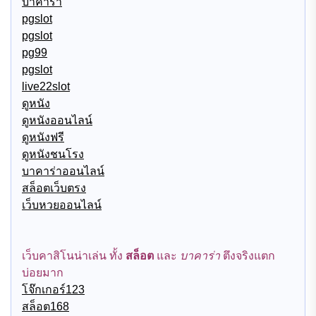
บาคาร่า
pgslot
pgslot
pg99
pgslot
live22slot
ดูหนัง
ดูหนังออนไลน์
ดูหนังฟรี
ดูหนังชนโรง
บาคาร่าออนไลน์
สล็อตเว็บตรง
เว็บหวยออนไลน์
เว็บคาสิโนน่าเล่น ทั้ง
สล็อต
และ
บาคาร่า
ตึงจริงแตก
บ่อยมาก
โจ๊กเกอร์123
สล็อต168