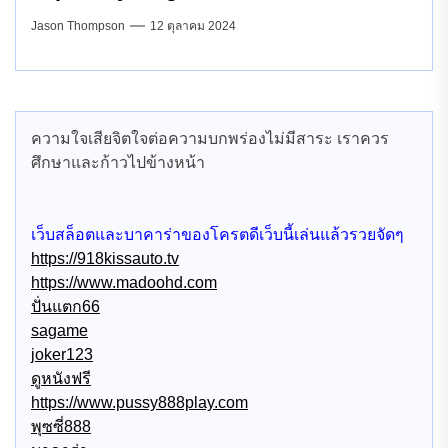
Jason Thompson
12 ตุลาคม 2024
ความใจเสียจิตใจต่อความบกพร่องไม่มีสาระ เราควร
ศึกษาและก้าวไปข้างหน้า
เว็บสล็อตและบาคาร่าของโครตดีเว็บนี้เล่นแล้วรวยจัดๆ
https://918kissauto.tv
https://www.madoohd.com
ปั่นแตก66
sagame
joker123
ดูหนังฟรี
https://www.pussy888play.com
พุซซี่888