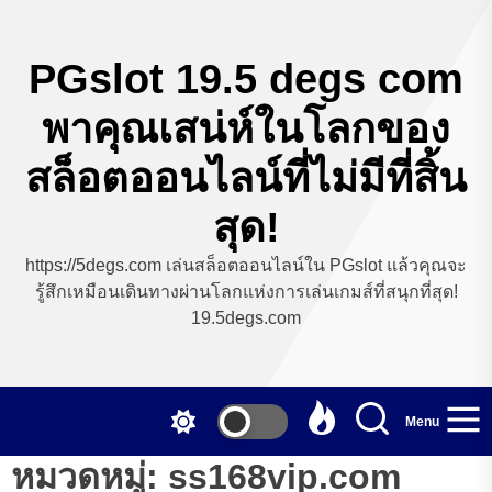
Skip
to
the
PGslot 19.5 degs com
content
พาคุณเสน่ห์ในโลกของ
สล็อตออนไลน์ที่ไม่มีที่สิ้น
สุด!
https://5degs.com เล่นสล็อตออนไลน์ใน PGslot แล้วคุณจะ
รู้สึกเหมือนเดินทางผ่านโลกแห่งการเล่นเกมส์ที่สนุกที่สุด!
19.5degs.com
Menu
หมวดหมู่:
ss168vip.com