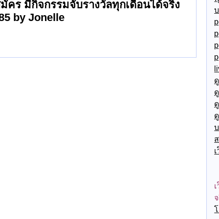
ัคร มีกิจกรรมจับรางวัลทุกเดือนได้จริง
บ
85 by Jonelle
p
p
p
p
l
ด
ด
ด
ด
บ
ส
เ
เ
จ
โ