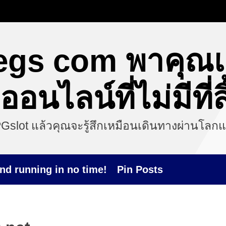
degs com พาคุณเ
อนไลน์ที่ไม่มีที่ส
slot แล้วคุณจะรู้สึกเหมือนเดินทางผ่านโลกแห่
and running in no time!
Pin Posts