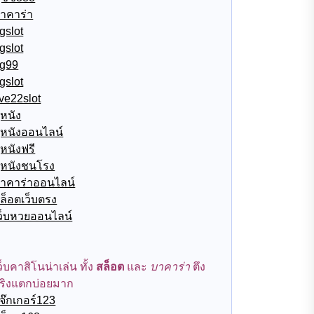
าคาร่า
gslot
gslot
g99
gslot
ive22slot
ูหนัง
ูหนังออนไลน์
ูหนังฟรี
ูหนังชนโรง
าคาร่าออนไลน์
ล็อตเว็บตรง
ว็บหวยออนไลน์
ว็บคาสิโนน่าเล่น ทั้ง
สล็อต
และ
บาคาร่า
ตึง
ริงแตกบ่อยมาก
จ๊กเกอร์123