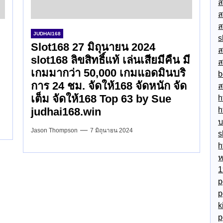
ส
ส
ส
JUDHAI168
s
Slot168 27 มิถุนายน 2024
ส
slot168 ลิขสิทธิ์แท้ เล่นเสียมีคืน มี
ส
เกมมากว่า 50,000 เกมแอดมินบริ
b
การ 24 ชม. จัดให้168 จัดหนัก จัด
ส
เต็ม จัดให้168 Top 63 by Sue
h
judhai168.win
h
บ
Jason Thompson
7 มิถุนายน 2024
s
h
ห
1
p
p
k
p