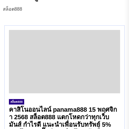
สล็อต888
สล็อต888
คาสิโนออนไลน์ panama888 15 พฤศจิก
า 2568 สล็อต888 แตกโหดกว่าทุกเว็บ
มันส์ กำไรดี แนะนำเพื่อนรับทรัพย์ 5%