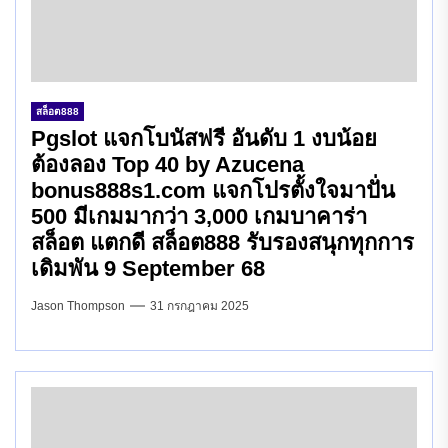
สล็อต888
Pgslot แจกโบนัสฟรี อันดับ 1 งบน้อย
ต้องลอง Top 40 by Azucena
bonus888s1.com แจกโปรตั้งใจมาปั่น
500 มีเกมมากว่า 3,000 เกมบาคาร่า
สล็อต แตกดี สล็อต888 รับรองสนุกทุกการ
เดิมพัน 9 September 68
Jason Thompson
31 กรกฎาคม 2025