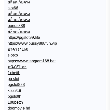
สล็อตเว็บตรง
slot66
สล็อตเว็บตรง
สล็อตเว็บตรง
bonus888
สล็อตเว็บตรง
https://pgslot99.life
https://www.pussy888fun.vip
บาคาร่า168
slotxo
https://www.tangtem168.bet
หนังโป๊ไทย
1xbetth
pg slot
pgslot888
kiss918
pgslotth
188betth
doomovie hd