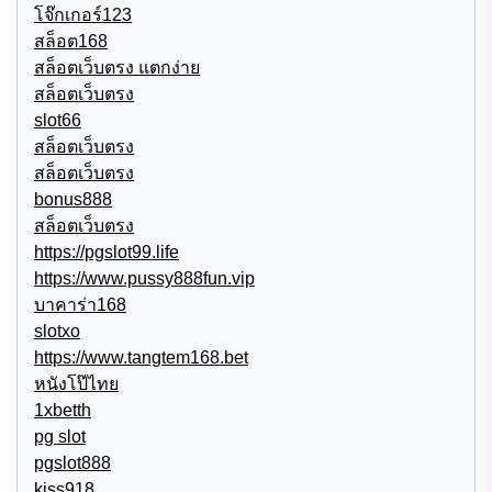
โจ๊กเกอร์123
สล็อต168
สล็อตเว็บตรง แตกง่าย
สล็อตเว็บตรง
slot66
สล็อตเว็บตรง
สล็อตเว็บตรง
bonus888
สล็อตเว็บตรง
https://pgslot99.life
https://www.pussy888fun.vip
บาคาร่า168
slotxo
https://www.tangtem168.bet
หนังโป๊ไทย
1xbetth
pg slot
pgslot888
kiss918