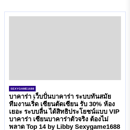
SEXYGAME1688
บาคาร่า เว็บปั่นบาคาร่า ระบบทันสมัย
ทีมงานเริ่ด เซียนตัดเซียน รับ 30% ห้อง
เยอะ ระบบลื่น ได้สิทธิประโยชน์แบบ VIP
บาคาร่า เซียนบาคาร่าตัวจริง ต้องไม่
พลาด Top 14 by Libby Sexygame1688