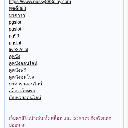
https://www.pussy888play.com
พุซซี่888
บาคาร่า
pgslot
pgslot
pg99
pgslot
live22slot
ดูหนัง
ดูหนังออนไลน์
ดูหนังฟรี
ดูหนังชนโรง
บาคาร่าออนไลน์
สล็อตเว็บตรง
เว็บหวยออนไลน์
เว็บคาสิโนน่าเล่น ทั้ง
สล็อต
และ
บาคาร่า
ตึงจริงแตก
บ่อยมาก