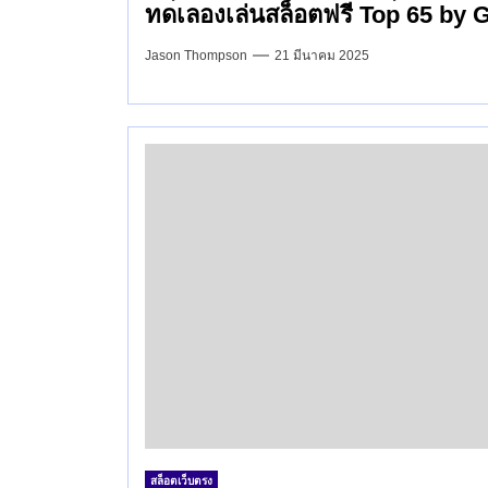
ทดเลองเล่นสล็อตฟรี Top 65 by G
Jason Thompson
21 มีนาคม 2025
สล็อตเว็บตรง