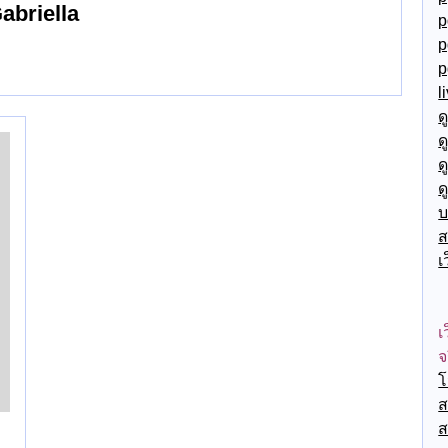
abriella
p
p
p
l
ด
ด
ด
ด
บ
ส
เ
เ
จ
โ
ส
ส