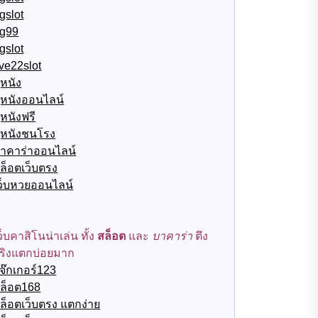
gslot
g99
gslot
ive22slot
ูหนัง
ูหนังออนไลน์
ูหนังฟรี
ูหนังชนโรง
าคาร่าออนไลน์
ล็อตเว็บตรง
ว็บหวยออนไลน์
ว็บคาสิโนน่าเล่น ทั้ง
สล็อต
และ
บาคาร่า
ตึง
ริงแตกบ่อยมาก
จ๊กเกอร์123
ล็อต168
ล็อตเว็บตรง แตกง่าย