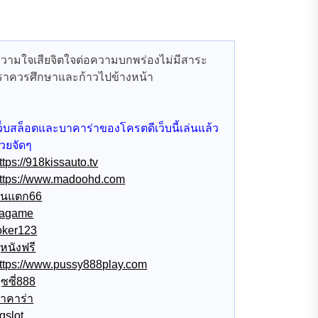
วามใจเสียจิตใจต่อความบกพร่องไม่มีสาระ
ราควรศึกษาและก้าวไปข้างหน้า
ว็บสล็อตและบาคาร่าของโครตดีเว็บนี้เล่นแล้ว
วยจัดๆ
ttps://918kissauto.tv
ttps://www.madoohd.com
ั่นแตก66
agame
oker123
ูหนังฟรี
ttps://www.pussy888play.com
ุซซี่888
าคาร่า
gslot