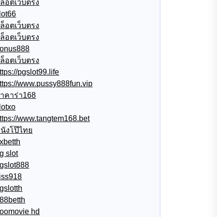
ล็อตเว็บตรง
lot66
ล็อตเว็บตรง
ล็อตเว็บตรง
onus888
ล็อตเว็บตรง
ttps://pgslot99.life
ttps://www.pussy888fun.vip
าคาร่า168
lotxo
ttps://www.tangtem168.bet
นังโป๊ไทย
xbetth
g slot
gslot888
iss918
gslotth
88betth
oomovie hd