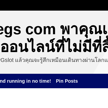
degs com พาคุณเ
อนไลน์ที่ไม่มีที่ส
slot แล้วคุณจะรู้สึกเหมือนเดินทางผ่านโลกแห่
and running in no time!
Pin Posts