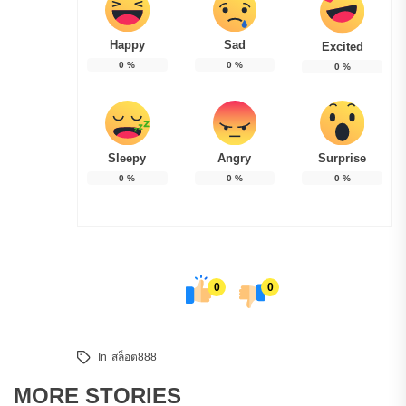
Happy
Sad
Excited
0
%
0
%
0
%
Sleepy
Angry
Surprise
0
%
0
%
0
%
0
0
In
สล็อต888
MORE STORIES