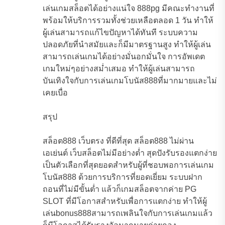
เล่นเกมสล็อตได้อย่างแน่ใจ 888pg มีคณะทำงานที่
พร้อมให้บริการรวมทั้งช่วยเหลือตลอด 1 วัน ทำให้
ผู้เล่นสามารถแก้ไขปัญหาได้ทันที ระบบความ
ปลอดภัยที่นำสมัยและก็มีมาตรฐานสูง ทำให้ผู้เล่น
สามารถเล่นเกมได้อย่างมั่นอกมั่นใจ การอัพเดต
เกมใหม่ๆอย่างสม่ำเสมอ ทำให้ผู้เล่นสามารถ
บันเทิงใจกับการเล่นเกมโบนัส888ที่มากมายและไม่
เคยเบื่อ
สรุป
สล็อต888 เว็บตรง ที่ดีที่สุด สล็อต888 ไม่ผ่าน
เอเย่นต์ เว็บสล็อตไม่มีอย่างต่ำ สุดปังรับรองแตกง่าย
เป็นตัวเลือกที่สุดยอดสำหรับผู้ที่ชอบพอการเล่นเกม
โบนัส888 ด้วยการบริการที่ยอดเยี่ยม ระบบฝาก
ถอนที่ไม่มีขั้นต่ำ แล้วก็เกมสล็อตจากค่าย PG
SLOT ที่มีโอกาสสำหรับเพื่อการแตกง่าย ทำให้ผู้
เล่นbonus888สามารถเพลินใจกับการเล่นเกมแล้ว