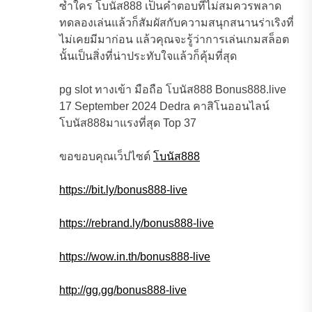
ซ้ำใคร โบนัส888 เป็นคำตอบที่ไม่สมควรพลาด
ทดลองเล่นแล้วก็สัมผัสกับความสนุกสนานร่าเริงที่
ไม่เคยมีมาก่อน แล้วคุณจะรู้ว่าการเล่นเกมสล็อต
นั้นเป็นสิ่งที่น่าประทับใจแล้วก็คุ้มที่สุด
pg slot ทางเข้า มือถือ โบนัส888 Bonus888.live
17 September 2024 Dedra คาสิโนออนไลน์
โบนัส888มาแรงที่สุด Top 37
ขอขอบคุณเว็ปไซต์
โบนัส888
https://bit.ly/bonus888-live
https://rebrand.ly/bonus888-live
https://wow.in.th/bonus888-live
http://gg.gg/bonus888-live