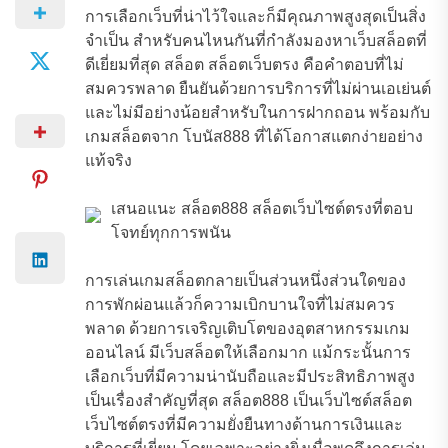
การเลือกเว็บที่น่าไว้ใจและก็มีคุณภาพสูงสุดเป็นสิ่ง
จำเป็น สำหรับคนไหนกันที่กำลังมองหาเว็บสล็อตที่
ดีเยี่ยมที่สุด สล็อต สล็อตเว็บตรง คือคำตอบที่ไม่
สมควรพลาด ยืนยันด้วยการบริการที่ไม่ผ่านเอเย่นต์
และไม่มีอย่างน้อยสำหรับในการฝากถอน พร้อมกับ
เกมสล็อตจาก โบนัส888 ที่ได้โอกาสแตกง่ายอย่าง
แท้จริง
เสนอแนะ สล็อต888 สล็อตเว็บไซต์ตรงที่ตอบ
โจทย์ทุกการพนัน
การเล่นเกมสล็อตกลายเป็นส่วนหนึ่งส่วนใดของ
การพักผ่อนแล้วก็ความเบิกบานใจที่ไม่สมควร
พลาด ด้วยการเจริญเติบโตของอุตสาหกรรมเกม
ออนไลน์ มีเว็บสล็อตให้เลือกมาก แม้กระนั้นการ
เลือกเว็บที่มีความน่านับถือและมีประสิทธิภาพสูง
เป็นเรื่องสำคัญที่สุด สล็อต888 เป็นเว็บไซต์สล็อต
เว็บไซต์ตรงที่มีความยั่งยืนทางด้านการเงินและ