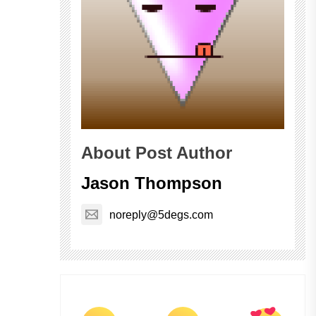
About Post Author
Jason Thompson
noreply@5degs.com