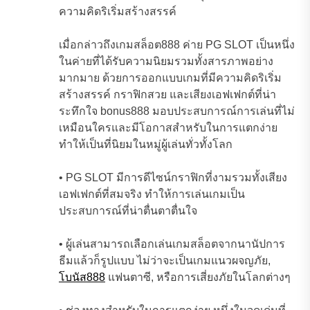
ความคิดริเริ่มสร้างสรรค์
เมื่อกล่าวถึงเกมสล็อต888 ค่าย PG SLOT เป็นหนึ่ง
ในค่ายที่ได้รับความนิยมรวมทั้งสารภาพอย่าง
มากมาย ด้วยการออกแบบเกมที่มีความคิดริเริ่ม
สร้างสรรค์ กราฟิกสวย และเสียงเอฟเฟกต์ที่น่า
ระทึกใจ bonus888 มอบประสบการณ์การเล่นที่ไม่
เหมือนใครและมีโอกาสสำหรับในการแตกง่าย
ทำให้เป็นที่นิยมในหมู่ผู้เล่นทั่วทั้งโลก
• PG SLOT มีการดีไซน์กราฟิกที่งามรวมทั้งเสียง
เอฟเฟกต์ที่สมจริง ทำให้การเล่นเกมเป็น
ประสบการณ์ที่น่าตื่นตาตื่นใจ
• ผู้เล่นสามารถเลือกเล่นเกมสล็อตจากนานัปการ
ธีมแล้วก็รูปแบบ ไม่ว่าจะเป็นเกมแนวผจญภัย,
โบนัส888
แฟนตาซี, หรือการเสี่ยงภัยในโลกต่างๆ