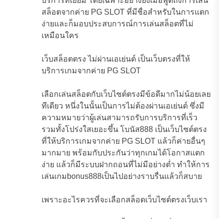
บริการที่เยี่ยม โดยเฉพาะอย่างยิ่งเมื่อพูดถึงการเล่น
สล็อตจากค่าย PG SLOT ที่มีชื่อสำหรับในการแตก
ง่ายและก็มอบประสบการณ์การเล่นสล็อตที่ไม่
เหมือนใคร
เว็บสล็อตตรง ไม่ผ่านเอเย่นต์ เป็นเว็บตรงที่ให้
บริการเกมจากค่าย PG SLOT
เลือกเล่นสล็อตกับเว็บไซต์ตรงมีข้อดีมากไม่น้อยเลย
ทีเดียว หนึ่งในนั้นเป็นการไม่ต้องผ่านเอเย่นต์ ซึ่งมี
ความหมายว่าผู้เล่นสามารถรับการบริการที่เร็ว
รวมทั้งโปร่งใสเยอะขึ้น โบนัส888 เป็นเว็บไซต์ตรง
ที่ให้บริการเกมจากค่าย PG SLOT แล้วก็ค่ายอื่นๆ
มากมาย พร้อมกับประกันว่าทุกเกมได้โอกาสแตก
ง่าย แล้วก็มีระบบฝากถอนที่ไม่มีอย่างต่ำ ทำให้การ
เล่นเกมbonus888เป็นไปอย่างราบรื่นแล้วก็สบาย
เพราะอะไรควรที่จะเลือกสล็อตเว็บไซต์ตรงเว็บเรา