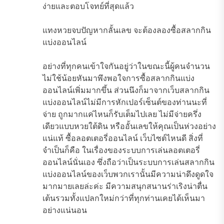
ง่ายและตอบโจทย์ที่สุดแล้ว
แทงหวยจบปัญหากลั้นเลข จะต้องลองซื้อสลากกิน
แบ่งออนไลน์
อย่างที่ทุกคนเข้าใจกันอยู่ว่าในขณะนี้ผู้คนจำนวน
ไม่ใช้น้อยหันมาพึงพอใจการซื้อสลากกินแบ่ง
ออนไลน์เพิ่มมากขึ้น ส่วนนึงก็มาจากเว็บสลากกิน
แบ่งออนไลน์ไม่มีการหักเปอร์เซ็นต์ของท่านนะที่
จ่าย ถูกมากแค่ไหนก็รับเต็มไปเลย ไม่มีจ่ายครึ่ง
เดียวแบบหวยใต้ดิน หรืออั้นเลขให้คุณเป็นห่วงอย่าง
แน่แท้ ซื้อลอตเตอรี่ออนไลน์ เว็บไซต์ไหนดี สิ่งที่
จำเป็นก็คือ ในเรื่องของระบบการเล่นลอตเตอรี่
ออนไลน์นั่นเอง ซึ่งถือว่าเป็นระบบการเล่นสลากกิน
แบ่งออนไลน์ของเว็บพวกเรานั้นมีความน่าดึงดูดใจ
มากมายเลยล่ะค่ะ มีความสนุกสนานร่าเริงน่าตื่น
เต้นรวมทั้งแปลกใหม่กว่าที่ทุกท่านเคยได้เห็นมา
อย่างแน่นอน