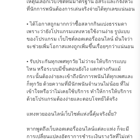
เหตุนี้เลือกเว็บไซต์ที่มีมาตรฐาน อิสระและก็จังหวะ
ที่นักการพนันต้องการเล่นจริงจ่ายได้ทุกเลขแน่นอน
• ได้โอกาสถูกมากกว่าซื้อสลากกินแบ่งธรรมดา
เพราะว่ายังโปรแกรมแทงหวยใช้งานง่าย รูปแบบ
ของโปรแกรม เว็บไซต์ลอตเตอรี่ออนไลน์ มั่นใจว่า
จะช่วยเพิ่มโอกาสแทงถูกเพิ่มขึ้นเรื่อยๆกว่าแน่นอน
• รับประกันทุกเพศทุกวัย ไม่ว่าจะให้บริการแบบ
ไหน หรือระบบมีขั้นตอนยังไง แตกต่างกันแม้
กระนั้นต้องง่ายละเข้าถึงนักการพนันได้ทุกเพศและ
ก็ทุกวัย ด้วยความที่มีนักพนันจำนวนไม่น้อย ที่ไม่
เข้าใจหรือว่าไม่เคยใช้บริการ ทำให้การให้บริการ
ด้วยโปรแกรมต้องง่ายและตอบโจทย์ได้จริง
แทงหวยออนไลน์เว็บไซต์แห่งนี้คุ้มจริงมั้ย?
หากพูดถึงเว็บลอตเตอรี่ออนไลน์แต่ละแห่ง ก็จะมี
การเปลี่ยนแปลงอัตราการชำระเงินรางวัลที่ไม่เท่า