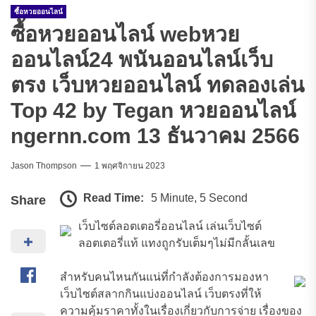
ซื้อหวยออนไลน์
ซื้อหวยออนไลน์ webหวย
ออนไลน์24 พนันออนไลน์เว็บ
ตรง เว็บหวยออนไลน์ ทดลองเล่น
Top 42 by Tegan หวยออนไลน์
ngernn.com 13 ธันวาคม 2566
Jason Thompson
1 พฤศจิกายน 2023
Read Time:
5 Minute, 5 Second
Share
เว็บไซต์ลอตเตอรี่ออนไลน์ เล่นเว็บไซต์
ลอตเตอรี่แท้ แทงถูกรับเต็มๆไม่มีกลั้นเลข
สำหรับคนไหนกันแน่ที่กำลังต้องการมองหา
เว็บไซต์สลากกินแบ่งออนไลน์ เว็บตรงที่ให้
ความคุ้มราคาทั้งในเรื่องเกี่ยวกับการจ่าย เรื่องของ