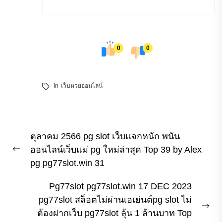
0
0
In
เว็บหวยออนไลน์
แนะแนว
ตุลาคม 2566 pg slot เว็บแจกหนัก พนัน
เรื่อง
ออนไลน์เว็บแม่ pg ใหม่ล่าสุด Top 39 by Alex
Previous
pg pg77slot.win 31
post:
Pg77slot pg77slot.win 17 DEC 2023
pg77slot สล็อตไม่ผ่านเอเย่นต์pg slot ไม่
Ne
ต้องฝากเว็บ pg77slot ลุ้น 1 ล้านบาท Top