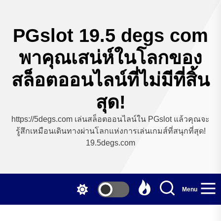
Skip
to
the
PGslot 19.5 degs com
content
พาคุณเสน่ห์ในโลกของ
สล็อตออนไลน์ที่ไม่มีที่สิ้น
สุด!
https://5degs.com เล่นสล็อตออนไลน์ใน PGslot แล้วคุณจะ
รู้สึกเหมือนเดินทางผ่านโลกแห่งการเล่นเกมส์ที่สนุกที่สุด!
19.5degs.com
Menu