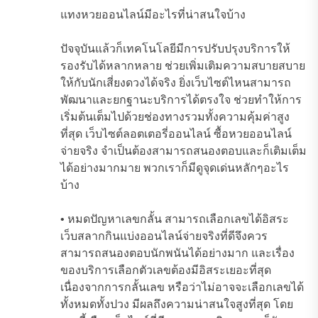
แทงหวยออนไลน์มีอะไรที่น่าสนใจบ้าง
ปัจจุบันแล้วก็เทคโนโลยีมีการปรับปรุงบริการให้
รองรับได้หลากหลาย ช่วยเพิ่มเติมความสบายสบาย
ให้กับนักเสี่ยงดวงได้จริง ยิ่งเว็บไซต์ไหนสามารถ
พัฒนาและยกฐานะบริการได้ตรงใจ ช่วยทำให้การ
เริ่มต้นเต็มไปด้วยช่องทางรวมทั้งความคุ้มค่าสูง
ที่สุด เว็บไซต์ลอตเตอรี่ออนไลน์ ซื้อหวยออนไลน์
จ่ายจริง จำเป็นต้องสามารถสนองตอบและก็เติมเต็ม
ได้อย่างมากมาย พวกเราก็มีดูจุดเด่นหลักๆอะไร
บ้าง
• หมดปัญหาเลขกลั้น สามารถเลือกเลขได้อิสระ
เว็บสลากกินแบ่งออนไลน์จ่ายจริงที่ดีจึงควร
สามารถสนองตอบนักพนันได้อย่างมาก และเรื่อง
ของบริการเลือกตัวเลขต้องมีอิสระเยอะที่สุด
เนื่องจากการกลั้นเลข หรือว่าไม่อาจจะเลือกเลขได้
ทั้งหมดทั้งปวง มีผลถึงความน่าสนใจสูงที่สุด โดย