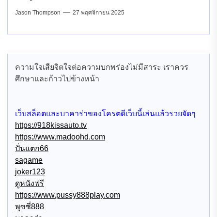
Jason Thompson
27 พฤศจิกายน 2025
ความใจเสียจิตใจต่อความบกพร่องไม่มีสาระ เราควร
ศึกษาและก้าวไปข้างหน้า
เว็บสล็อตและบาคาร่าของโครตดีเว็บนี้เล่นแล้วรวยจัดๆ
https://918kissauto.tv
https://www.madoohd.com
ปั่นแตก66
sagame
joker123
ดูหนังฟรี
https://www.pussy888play.com
พุซซี่888