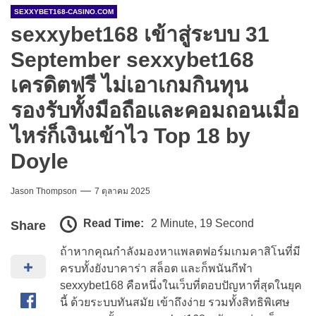
SEXXYBET168-CASINO.COM
sexxybet168 เข้าสู่ระบบ 31
September sexxybet168
เครดิตฟรี ไม่เอาเกมกินทุน
รองรับทั้งมือถือและคอมถอนเมื่อ
ไหร่ก็เงินเข้าไว Top 18 by
Doyle
Jason Thompson
7 ตุลาคม 2025
Read Time:
2 Minute, 19 Second
Share
ถ้าหากคุณกำลังมองหาแพลตฟอร์มเกมคาสิโนที่มี
ครบทั้งยังบาคาร่า สล็อต และก็พนันกีฬา
sexxybet168 คือหนึ่งในเว็บที่ตอบปัญหาที่สุดในยุค
นี้ ด้วยระบบทันสมัย เข้าถึงง่าย รวมทั้งสิทธิพิเศษ