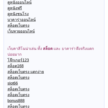
ดูหนังออนไลน์
ดูหนังฟรี
ดูหนังชนโรง
บาคาร่าออนไลน์
สล็อตเว็บตรง
เว็บหวยออนไลน์
เว็บคาสิโนน่าเล่น ทั้ง
สล็อต
และ
บาคาร่า
ตึงจริงแตก
บ่อยมาก
โจ๊กเกอร์123
สล็อต168
สล็อตเว็บตรง แตกง่าย
สล็อตเว็บตรง
slot66
สล็อตเว็บตรง
สล็อตเว็บตรง
bonus888
สล็อตเว็บตรง