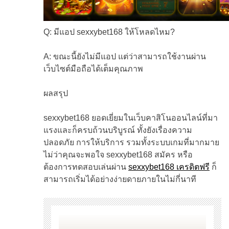
Q: มีแอป sexxybet168 ให้โหลดไหม?
A: ขณะนี้ยังไม่มีแอป แต่ว่าสามารถใช้งานผ่าน
เว็บไซต์มือถือได้เต็มคุณภาพ
ผลสรุป
sexxybet168 ยอดเยี่ยมในเว็บคาสิโนออนไลน์ที่มา
แรงและก็ครบถ้วนบริบูรณ์ ทั้งยังเรื่องความ
ปลอดภัย การให้บริการ รวมทั้งระบบเกมที่มากมาย
ไม่ว่าคุณจะพอใจ sexxybet168 สมัคร หรือ
ต้องการทดสอบเล่นผ่าน
sexxybet168 เครดิตฟรี
ก็
สามารถเริ่มได้อย่างง่ายดายภายในไม่กี่นาที