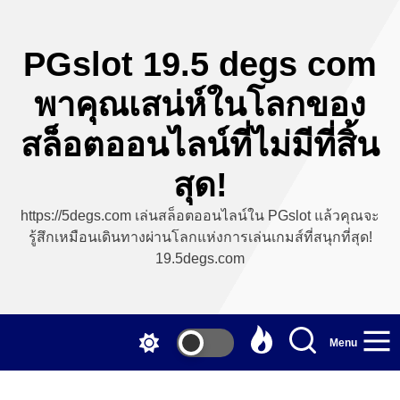
Skip
to
the
PGslot 19.5 degs com
content
พาคุณเสน่ห์ในโลกของ
สล็อตออนไลน์ที่ไม่มีที่สิ้น
สุด!
https://5degs.com เล่นสล็อตออนไลน์ใน PGslot แล้วคุณจะ
รู้สึกเหมือนเดินทางผ่านโลกแห่งการเล่นเกมส์ที่สนุกที่สุด!
19.5degs.com
Menu