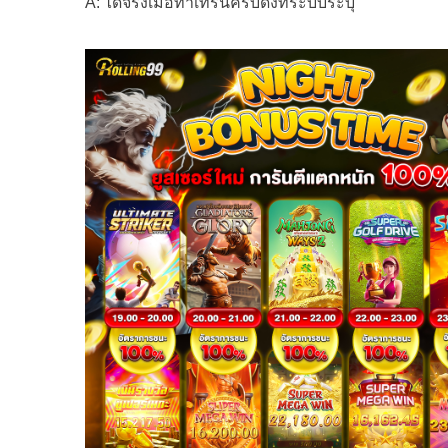
A: ได้จริงเมื่อทำเทิร์นครบดังที่ระบบระบุ