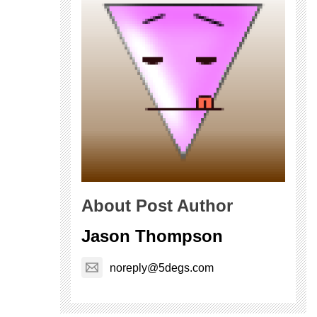
About Post Author
Jason Thompson
noreply@5degs.com