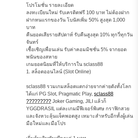
โปรโมชั่น รายละเอียด
ลงทะเบียนใหม่ รับเครดิตฟรี 100 บาท ไม่ต้องฝาก
ฝากหนแรกของวัน โบนัสเพิ่ม 50% สูงสุด 1,000
บาท
คืนยอดเสียรายสัปดาห์ รับคืนสูงสุด 10% ทุกวี่ทุกวัน
จันทร์
เชื้อเชิญเพื่อนเล่น รับค่าคอมมิชชั่น 5% จากยอด
พนันของสหาย
เกมยอดนิยมที่ให้บริการใน sclass88
1. สล็อตออนไลน์ (Slot Online)
sclass88 รวมเกมสล็อตแตกง่ายจากค่ายดังทั้งโลก
ได้แก่ PG Slot, Pragmatic Play,
sclass88
?????????
Joker Gaming, JILI แล้วก็
YGGDRASIL แต่ละเกมมีฟีเจอร์พิเศษ กราฟิกสวย
และจังหวะลุ้นแจ็คพอตสูง เหมาะสำหรับอีกทั้งผู้เล่น
มือใหม่และมือโปร