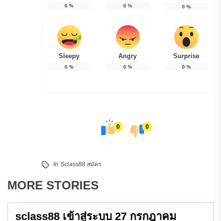
0
%
0
%
0
%
Sleepy
Angry
Surprise
0
%
0
%
0
%
0
0
In
Sclass88 สมัคร
MORE STORIES
sclass88 เข้าสู่ระบบ 27 กรกฎาคม