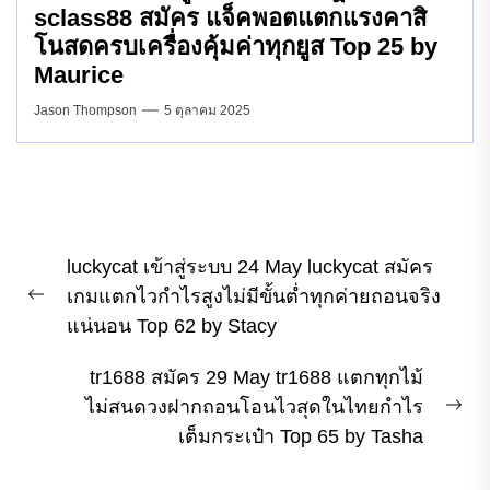
sclass88 สมัคร แจ็คพอตแตกแรงคาสิ
โนสดครบเครื่องคุ้มค่าทุกยูส Top 25 by
Maurice
Jason Thompson
5 ตุลาคม 2025
แนะแนว
luckycat เข้าสู่ระบบ 24 May luckycat สมัคร
เรื่อง
เกมแตกไวกำไรสูงไม่มีขั้นต่ำทุกค่ายถอนจริง
Previous
แน่นอน Top 62 by Stacy
post:
tr1688 สมัคร 29 May tr1688 แตกทุกไม้
ไม่สนดวงฝากถอนโอนไวสุดในไทยกำไร
Ne
เต็มกระเป๋า Top 65 by Tasha
pos