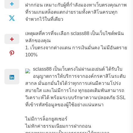
ฝากก่อน เหมาะกับผู้ที่กำลังมองหาเว็บตรงคุณภาพ
ที่รวมเกมสล็อตแตกง่ายรวมทั้งคาสิโนครบทุก
จำพวกไว้ในที่เดียว
เหตุผลที่ควรที่จะเลือก sclass88 เป็นเว็บไซต์พนัน
หลักของคุณ
1. เว็บตรงจากต่างแดน การเงินมั่นคง ไม่มีอันตราย
100%
sclass88 เป็นเว็บตรงไม่ผ่านเอเย่นต์ ได้รับใบ
อนุญาตการให้บริการจากองค์กรคาสิโนระดับ
สากล มั่นอกมั่นใจได้ว่าทุกการเล่นมีความโปร่ง
สบายใส และไม่มีการโกง ทุกยอดเดิมพันสามารถ
วิเคราะห์ได้ พร้อมระบบรักษาความปลอดภัย SSL
ที่เข้ารหัสข้อมูลของผู้ใช้อย่างแน่นหนา
ไม่มีการล็อกยูสเซอร์
ไม่หักค่าธรรมเนียมการฝากถอน