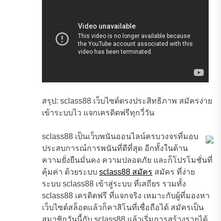
สรุป: sclass88 เว็บไซต์ตรงประสิทธิภาพ สมัครง่าย
เข้าระบบไว แจกเครดิตฟรีทุกวี่วัน
sclass88 เป็นเว็บพนันออนไลน์ครบวงจรที่มอบ
ประสบการณ์การพนันที่ดีที่สุด อีกทั้งในด้าน
ความยั่งยืนมั่นคง ความปลอดภัย และก็โปรโมชั่นที่
คุ้มค่า ด้วยระบบ
sclass88 สมัคร
สมัคร ที่ง่าย
ระบบ sclass88 เข้าสู่ระบบ ที่เสถียร รวมทั้ง
sclass88 เครดิตฟรี ที่แจกจริง เหมาะกับผู้ที่มองหา
เว็บไซต์สล็อตแล้วก็คาสิโนที่เชื่อถือได้ สมัครเป็น
สมาชิกวันนี้กับ sclass88 แล้วเริ่มการสร้างรายได้