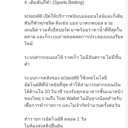
4. เดิมพันกีฬา (Sports Betting)
sclass88 เปิดให้บริการพนันบอลออนไลน์และก็เดิม
พันกีฬาทุกชนิด ดังเช่น บอล บาสเกตบอล มวย
เทนนิส รวมทั้งอีสปอร์ต มาพร้อมราคาน้ำดีที่สุดใน
ตลาด และก็ระบบถ่ายทอดสดการประลองแบบเรียล
ไทม์
ระบบฝากถอนออโต้ รวดเร็ว ไม่มีอันตราย ไม่มีขั้น
ต่ำ
ระบบการคลังของ sclass88 ใช้เทคโนโลยี
อัตโนมัติที่นำสมัยที่สุด ทำให้สามารถฝากถอนเงิน
ได้ด้านใน 10 วินาที รองรับทุกธนาคารชั้นแนวหน้า
ของไทย รวมถึง True Wallet ไม่มีอย่างน้อยสำหรับ
เพื่อการทำรายการ และไม่จำกัดจำนวนครั้งต่อวัน
ทำรายการอัตโนมัติ ตลอด 1 วัน
ไม่ต้องส่งสลิปยืนยัน