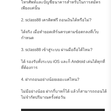
โทรศัพท์และบัญชีธนาคารสำหรับในการสมัคร
เพียงแค่นั้น
2. sclass88 เครดิตฟรี ถอนเงินได้หรือไม่?
ได้จริง เมื่อทำยอดเทิร์นครบตามข้อตกลงที่เว็บ
กำหนด
3. sclass88 เข้าสู่ระบบ ผ่านมือถือได้ไหม?
ได้ รองรับทั้งระบบ iOS และก็ Android เล่นได้ทุกที่
ที่ต้องการ
4. ฝากถอนอย่างน้อยเยอะแค่ไหน?
ไม่มีอย่างน้อย ฝากกี่บาทก็ได้ แล้วก็สามารถถอนได้
ไม่จำกัดปริมาณครั้งต่อวัน