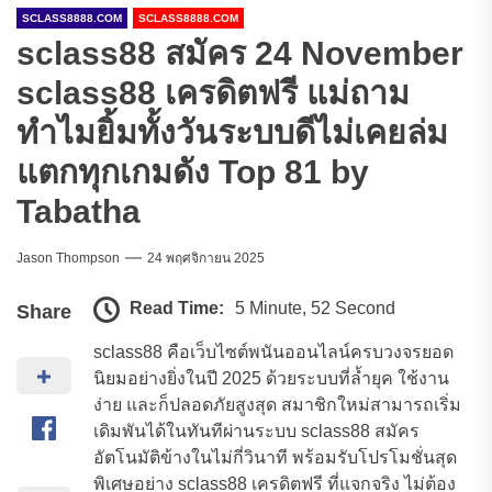
SCLASS8888.COM
SCLASS8888.COM
sclass88 สมัคร 24 November
sclass88 เครดิตฟรี แม่ถาม
ทำไมยิ้มทั้งวันระบบดีไม่เคยล่ม
แตกทุกเกมดัง Top 81 by
Tabatha
Jason Thompson
24 พฤศจิกายน 2025
Read Time:
5 Minute, 52 Second
Share
sclass88 คือเว็บไซต์พนันออนไลน์ครบวงจรยอด
นิยมอย่างยิ่งในปี 2025 ด้วยระบบที่ล้ำยุค ใช้งาน
ง่าย และก็ปลอดภัยสูงสุด สมาชิกใหม่สามารถเริ่ม
เดิมพันได้ในทันทีผ่านระบบ sclass88 สมัคร
อัตโนมัติข้างในไม่กี่วินาที พร้อมรับโปรโมชั่นสุด
พิเศษอย่าง sclass88 เครดิตฟรี ที่แจกจริง ไม่ต้อง