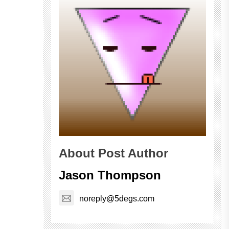
About Post Author
Jason Thompson
noreply@5degs.com