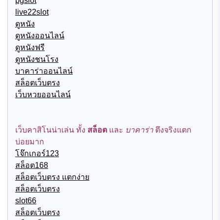
pgslot
live22slot
ดูหนัง
ดูหนังออนไลน์
ดูหนังฟรี
ดูหนังชนโรง
บาคาร่าออนไลน์
สล็อตเว็บตรง
เว็บหวยออนไลน์
เว็บคาสิโนน่าเล่น ทั้ง
สล็อต
และ
บาคาร่า
ตึงจริงแตก
บ่อยมาก
โจ๊กเกอร์123
สล็อต168
สล็อตเว็บตรง แตกง่าย
สล็อตเว็บตรง
slot66
สล็อตเว็บตรง