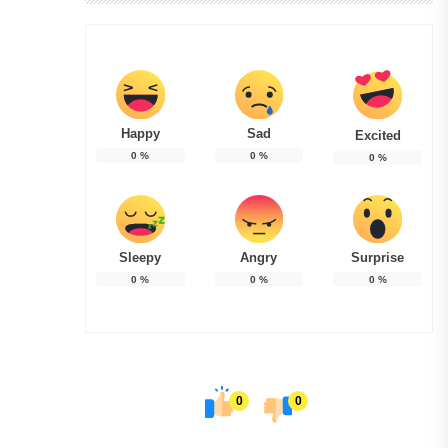
Happy
Sad
Excited
0
%
0
%
0
%
Sleepy
Angry
Surprise
0
%
0
%
0
%
0
0