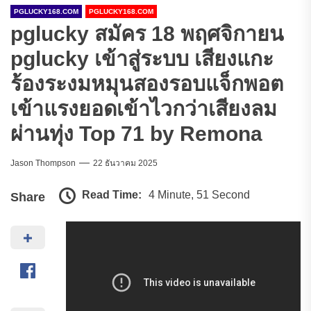
PGLUCKY168.COM
PGLUCKY168.COM
pglucky สมัคร 18 พฤศจิกายน
pglucky เข้าสู่ระบบ เสียงแกะ
ร้องระงมหมุนสองรอบแจ็กพอต
เข้าแรงยอดเข้าไวกว่าเสียงลม
ผ่านทุ่ง Top 71 by Remona
Jason Thompson
22 ธันวาคม 2025
Read Time:
4 Minute, 51 Second
Share