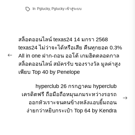
In
Pglucky
,
Pglucky เข้าสู่ระบบ
แนะแนว
สล็อตออนไลน์ texas24 14 มกรา 2568
เรื่อง
texas24 ไม่ว่าจะได้หรือเสีย คืนทุกยอด 0.3%
All in one ฝาก-ถอน ออโต้ เกมฮิตตลอดกาล
Previous
สล็อตออนไลน์ สมัครรับ ของรางวัล มูลค่าสูง
post:
เพียบ Top 40 by Penelope
hyperclub 26 กรกฎาคม hyperclub
เครดิตฟรี ถือมือถือหมุนเกมระหว่างรอรถ
Ne
ออกหัวเราะจนคนข้างหลังแอบยิ้มถอน
pos
ง่ายกว่าหยิบกระเป๋า Top 64 by Kendra