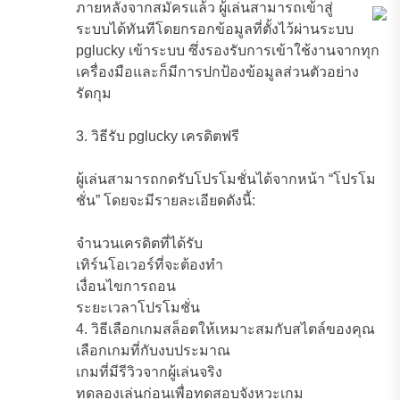
ภายหลังจากสมัครแล้ว ผู้เล่นสามารถเข้าสู่
ระบบได้ทันทีโดยกรอกข้อมูลที่ตั้งไว้ผ่านระบบ
pglucky เข้าระบบ ซึ่งรองรับการเข้าใช้งานจากทุก
เครื่องมือและก็มีการปกป้องข้อมูลส่วนตัวอย่าง
รัดกุม
3. วิธีรับ pglucky เครดิตฟรี
ผู้เล่นสามารถกดรับโปรโมชั่นได้จากหน้า “โปรโม
ชั่น” โดยจะมีรายละเอียดดังนี้:
จำนวนเครดิตที่ได้รับ
เทิร์นโอเวอร์ที่จะต้องทำ
เงื่อนไขการถอน
ระยะเวลาโปรโมชั่น
4. วิธีเลือกเกมสล็อตให้เหมาะสมกับสไตล์ของคุณ
เลือกเกมที่กับงบประมาณ
เกมที่มีรีวิวจากผู้เล่นจริง
ทดลองเล่นก่อนเพื่อทดสอบจังหวะเกม