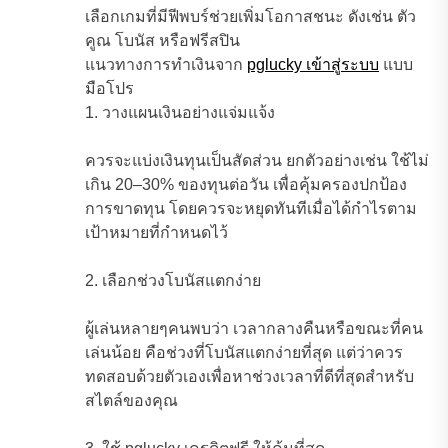
เลือกเกมที่มีฟีพบร์ช่วยเพิ่มโอกาสชนะ ดังเช่น ตัว
คูณ โบนัส หรือฟรีสปิน
แนวทางการทำเงินจาก
pglucky เข้าสู่ระบบ
แบบ
มือโปร
1. วางแผนเงินอย่างแจ่มแจ้ง
ควรจะแบ่งเงินทุนเป็นสัดส่วน ยกตัวอย่างเช่น ใช้ไม่
เกิน 20–30% ของทุนต่อวัน เพื่อคุ้มครองปกป้อง
การขาดทุน โดยควรจะหยุดทันทีเมื่อได้กำไรตาม
เป้าหมายที่กำหนดไว้
2. เลือกช่วงโบนัสแตกง่าย
ผู้เล่นหลายๆคนพบว่า เวลากลางคืนหรือขณะที่คน
เล่นน้อย คือช่วงที่โบนัสแตกง่ายที่สุด แต่ว่าควร
ทดสอบด้วยตัวเองเพื่อหาช่วงเวลาที่ดีที่สุดสำหรับ
สไตล์ของคุณ