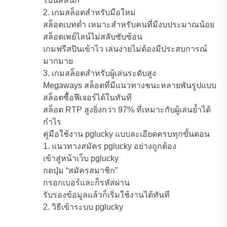
โบนัสหนัก
2. เกมสล็อตสำหรับมือใหม่
สล็อตเบทต่ำ เหมาะสำหรับคนที่มีงบประมาณน้อย
สล็อตเพย์ไลน์ไม่สลับซับซ้อน
เกมฟรีสปินเข้าไว เล่นง่ายไม่ต้องมีประสบการณ์
มากมาย
3. เกมสล็อตสำหรับผู้เล่นระดับสูง
Megaways สล็อตที่มีแนวทางชนะหลายพันรูปแบบ
สล็อตซื้อฟีเจอร์ได้ในทันที
สล็อต RTP สูงยิ่งกว่า 97% ที่เหมาะกับผู้เล่นย้ำได้
กำไร
คู่มือใช้งาน pglucky แบบละเอียดครบทุกขั้นตอน
1. แนวทางสมัคร pglucky อย่างถูกต้อง
เข้าสู่หน้าเว็บ pglucky
กดปุ่ม “สมัครสมาชิก”
กรอกเบอร์และก็รหัสผ่าน
รับรองข้อมูลแล้วก็เริ่มใช้งานได้ทันที
2. วิธีเข้าระบบ pglucky