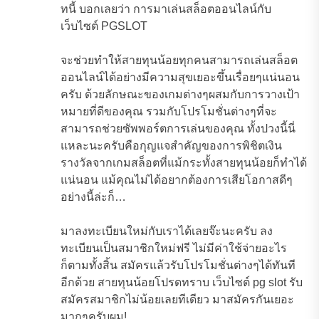
ทนี้ บอกเลยว่า การมาเล่นสล็อตออนไลน์กับ
เว็บไซต์ PGSLOT
จะช่วยทำให้สายทุนน้อยทุกคนสามารถเล่นสล็อต
ออนไลน์ได้อย่างมีความสุขเยอะขึ้นเรื่อยๆแน่นอน
ครับ ด้วยลักษณะของเกมต่างๆผสมกับการวางเป้า
หมายที่ดีของคุณ รวมกับโปรโมชั่นต่างๆที่จะ
สามารถช่วยซัพพอร์ตการเล่นของคุณ ทั้งปวงนี้นี่
แหละนะครับคือกุญแจสำคัญของการพิชิตเงิน
รางวัลจากเกมสล็อตที่แม้กระทั้งสายทุนน้อยก็ทำได้
แน่นอน แม้คุณไม่ได้อยากต้องการเสียโอกาสดีๆ
อย่างนี้ล่ะก็…
มาลงทะเบียนใหม่กับเราได้เลยจ๊ะนะครับ ลง
ทะเบียนเป็นสมาชิกใหม่ฟรี ไม่มีค่าใช้จ่ายอะไร
ก็ตามทั้งสิ้น สมัครแล้วรับโปรโมชั่นต่างๆได้ทันที
อีกด้วย สายทุนน้อยโปรดทราบ เว็บไซต์ pg slot รับ
สมัครสมาชิกไม่น้อยเลยทีเดียว มาสมัครกันเยอะ
มากๆครับผม!