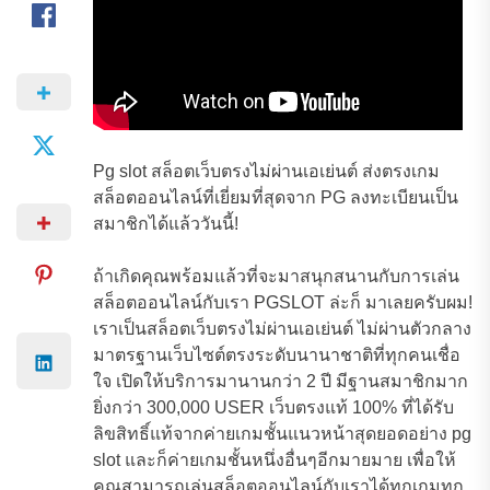
Pg slot สล็อตเว็บตรงไม่ผ่านเอเย่นต์ ส่งตรงเกม
สล็อตออนไลน์ที่เยี่ยมที่สุดจาก PG ลงทะเบียนเป็น
สมาชิกได้แล้ววันนี้!
ถ้าเกิดคุณพร้อมแล้วที่จะมาสนุกสนานกับการเล่น
สล็อตออนไลน์กับเรา PGSLOT ล่ะก็ มาเลยครับผม!
เราเป็นสล็อตเว็บตรงไม่ผ่านเอเย่นต์ ไม่ผ่านตัวกลาง
มาตรฐานเว็บไซต์ตรงระดับนานาชาติที่ทุกคนเชื่อ
ใจ เปิดให้บริการมานานกว่า 2 ปี มีฐานสมาชิกมาก
ยิ่งกว่า 300,000 USER เว็บตรงแท้ 100% ที่ได้รับ
ลิขสิทธิ์แท้จากค่ายเกมชั้นแนวหน้าสุดยอดอย่าง pg
slot และก็ค่ายเกมชั้นหนึ่งอื่นๆอีกมายมาย เพื่อให้
คุณสามารถเล่นสล็อตออนไลน์กับเราได้ทุกเกมทุก