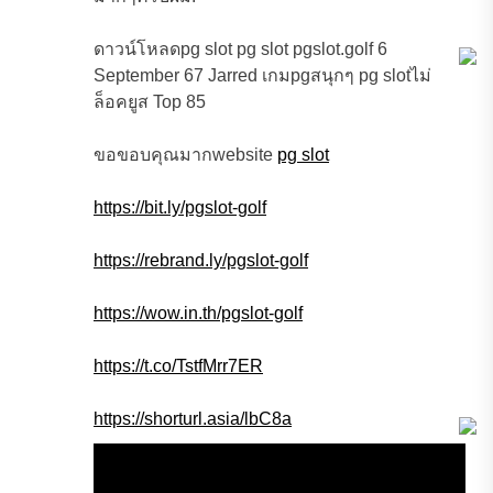
ดาวน์โหลดpg slot pg slot pgslot.golf 6
September 67 Jarred เกมpgสนุกๆ pg slotไม่
ล็อคยูส Top 85
ขอขอบคุณมากwebsite
pg slot
https://bit.ly/pgslot-golf
https://rebrand.ly/pgslot-golf
https://wow.in.th/pgslot-golf
https://t.co/TstfMrr7ER
https://shorturl.asia/lbC8a