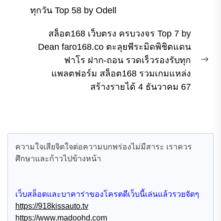
post:
ทุกวัน Top 58 by Odell
สล็อต168 เว็บตรง ครบวงจร Top 7 by
Dean faro168.co ตะลุยพีระมิดพิชิตแดน
ฟาโร ฝาก-ถอน รวดเร็วรองรับทุก
Ne
แพลตฟอร์ม สล็อต168 รวมเกมแหล่ง
pos
สร้างรายได้ 4 ธันวาคม 67
ความใจเสียจิตใจต่อความบกพร่องไม่มีสาระ เราควร
ศึกษาและก้าวไปข้างหน้า
เว็บสล็อตและบาคาร่าของโครตดีเว็บนี้เล่นแล้วรวยจัดๆ
https://918kissauto.tv
https://www.madoohd.com