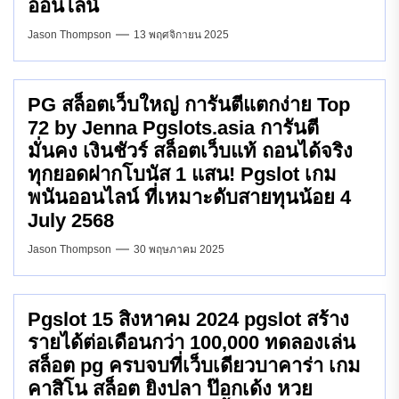
ออนไลน์
Jason Thompson
13 พฤศจิกายน 2025
PG สล็อตเว็บใหญ่ การันตีแตกง่าย Top
72 by Jenna Pgslots.asia การันตี
มั่นคง เงินชัวร์ สล็อตเว็บแท้ ถอนได้จริง
ทุกยอดฝากโบนัส 1 แสน! Pgslot เกม
พนันออนไลน์ ที่เหมาะดับสายทุนน้อย 4
July 2568
Jason Thompson
30 พฤษภาคม 2025
Pgslot 15 สิงหาคม 2024 pgslot สร้าง
รายได้ต่อเดือนกว่า 100,000 ทดลองเล่น
สล็อต pg ครบจบที่เว็บเดียวบาคาร่า เกม
คาสิโน สล็อต ยิงปลา ป๊อกเด้ง หวย