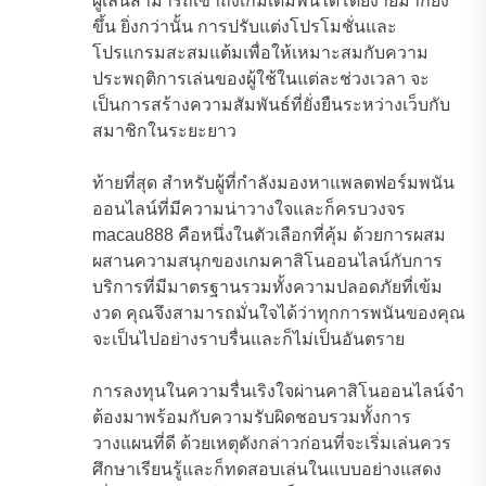
ผู้เล่นสามารถเข้าถึงเกมเดิมพันได้โดยง่ายมากยิ่ง
ขึ้น ยิ่งกว่านั้น การปรับแต่งโปรโมชั่นและ
โปรแกรมสะสมแต้มเพื่อให้เหมาะสมกับความ
ประพฤติการเล่นของผู้ใช้ในแต่ละช่วงเวลา จะ
เป็นการสร้างความสัมพันธ์ที่ยั่งยืนระหว่างเว็บกับ
สมาชิกในระยะยาว
ท้ายที่สุด สำหรับผู้ที่กำลังมองหาแพลตฟอร์มพนัน
ออนไลน์ที่มีความน่าวางใจและก็ครบวงจร
macau888 คือหนึ่งในตัวเลือกที่คุ้ม ด้วยการผสม
ผสานความสนุกของเกมคาสิโนออนไลน์กับการ
บริการที่มีมาตรฐานรวมทั้งความปลอดภัยที่เข้ม
งวด คุณจึงสามารถมั่นใจได้ว่าทุกการพนันของคุณ
จะเป็นไปอย่างราบรื่นและก็ไม่เป็นอันตราย
การลงทุนในความรื่นเริงใจผ่านคาสิโนออนไลน์จำ
ต้องมาพร้อมกับความรับผิดชอบรวมทั้งการ
วางแผนที่ดี ด้วยเหตุดังกล่าวก่อนที่จะเริ่มเล่นควร
ศึกษาเรียนรู้และก็ทดสอบเล่นในแบบอย่างแสดง