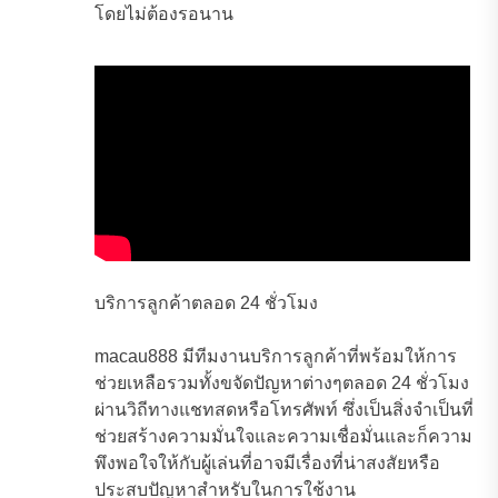
โดยไม่ต้องรอนาน
บริการลูกค้าตลอด 24 ชั่วโมง
macau888 มีทีมงานบริการลูกค้าที่พร้อมให้การ
ช่วยเหลือรวมทั้งขจัดปัญหาต่างๆตลอด 24 ชั่วโมง
ผ่านวิถีทางแชทสดหรือโทรศัพท์ ซึ่งเป็นสิ่งจำเป็นที่
ช่วยสร้างความมั่นใจและความเชื่อมั่นและก็ความ
พึงพอใจให้กับผู้เล่นที่อาจมีเรื่องที่น่าสงสัยหรือ
ประสบปัญหาสำหรับในการใช้งาน