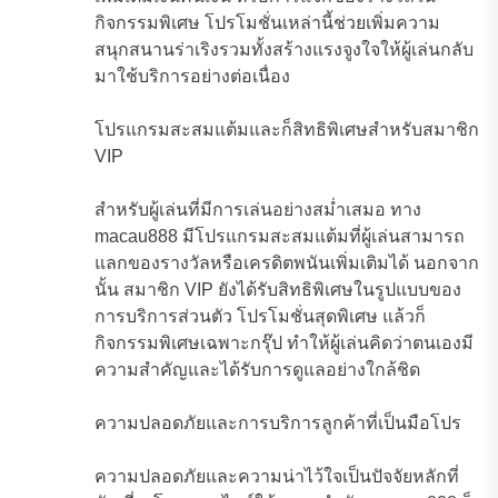
กิจกรรมพิเศษ โปรโมชั่นเหล่านี้ช่วยเพิ่มความ
สนุกสนานร่าเริงรวมทั้งสร้างแรงจูงใจให้ผู้เล่นกลับ
มาใช้บริการอย่างต่อเนื่อง
โปรแกรมสะสมแต้มและก็สิทธิพิเศษสำหรับสมาชิก
VIP
สำหรับผู้เล่นที่มีการเล่นอย่างสม่ำเสมอ ทาง
macau888 มีโปรแกรมสะสมแต้มที่ผู้เล่นสามารถ
แลกของรางวัลหรือเครดิตพนันเพิ่มเติมได้ นอกจาก
นั้น สมาชิก VIP ยังได้รับสิทธิพิเศษในรูปแบบของ
การบริการส่วนตัว โปรโมชั่นสุดพิเศษ แล้วก็
กิจกรรมพิเศษเฉพาะกรุ๊ป ทำให้ผู้เล่นคิดว่าตนเองมี
ความสำคัญและได้รับการดูแลอย่างใกล้ชิด
ความปลอดภัยและการบริการลูกค้าที่เป็นมือโปร
ความปลอดภัยและความน่าไว้ใจเป็นปัจจัยหลักที่