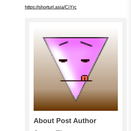
https://shorturl.asia/CiYrc
About Post Author