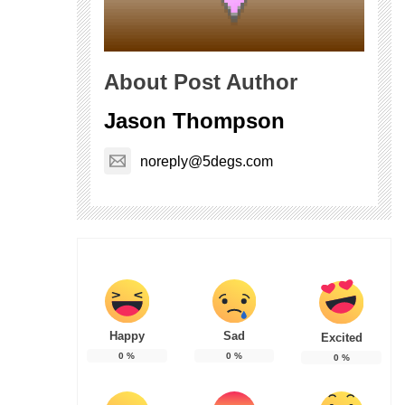
About Post Author
Jason Thompson
noreply@5degs.com
Happy
Sad
Excited
0
%
0
%
0
%