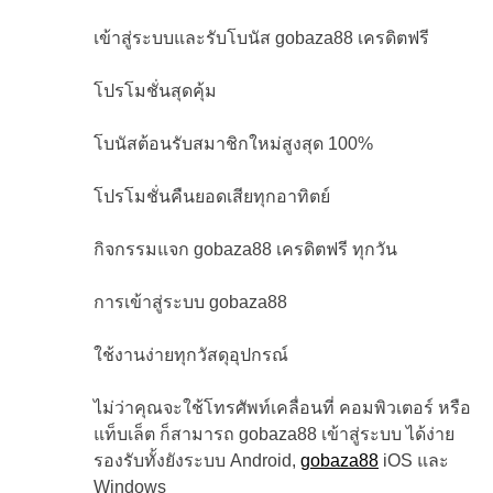
เข้าสู่ระบบและรับโบนัส gobaza88 เครดิตฟรี
โปรโมชั่นสุดคุ้ม
โบนัสต้อนรับสมาชิกใหม่สูงสุด 100%
โปรโมชั่นคืนยอดเสียทุกอาทิตย์
กิจกรรมแจก gobaza88 เครดิตฟรี ทุกวัน
การเข้าสู่ระบบ gobaza88
ใช้งานง่ายทุกวัสดุอุปกรณ์
ไม่ว่าคุณจะใช้โทรศัพท์เคลื่อนที่ คอมพิวเตอร์ หรือ
แท็บเล็ต ก็สามารถ gobaza88 เข้าสู่ระบบ ได้ง่าย
รองรับทั้งยังระบบ Android,
gobaza88
iOS และ
Windows