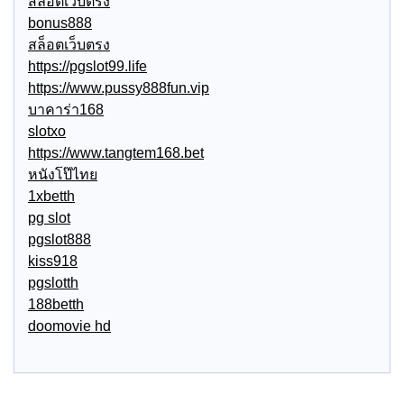
สล็อตเว็บตรง
bonus888
สล็อตเว็บตรง
https://pgslot99.life
https://www.pussy888fun.vip
บาคาร่า168
slotxo
https://www.tangtem168.bet
หนังโป๊ไทย
1xbetth
pg slot
pgslot888
kiss918
pgslotth
188betth
doomovie hd