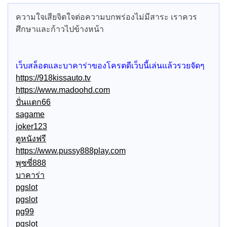
ความใจเสียจิตใจต่อความบกพร่องไม่มีสาระ เราควร
ศึกษาและก้าวไปข้างหน้า
เว็บสล็อตและบาคาร่าของโครตดีเว็บนี้เล่นแล้วรวยจัดๆ
https://918kissauto.tv
https://www.madoohd.com
ปั่นแตก66
sagame
joker123
ดูหนังฟรี
https://www.pussy888play.com
พุซซี่888
บาคาร่า
pgslot
pgslot
pg99
pgslot