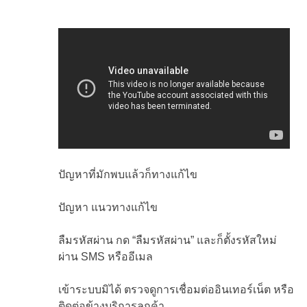
ปัญหาที่มักพบแล้วก็ทางแก้ไข
ปัญหา แนวทางแก้ไข
ลืมรหัสผ่าน กด “ลืมรหัสผ่าน” และก็ตั้งรหัสใหม่
ผ่าน SMS หรืออีเมล
เข้าระบบมิได้ ตรวจดูการเชื่อมต่ออินเทอร์เน็ต หรือ
ติดต่อข้างบริการลูกค้า