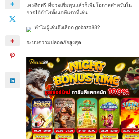
เครดิตฟรี ที่ช่วยเพิ่มทุนแล้วก็เพิ่มโอกาสสำหรับใน
การได้กำไรตั้งแต่ทีแรกที่เล่น
ทำไมผู้เล่นถึงเลือก gobaza88?
ระบบความปลอดภัยสูงสุด