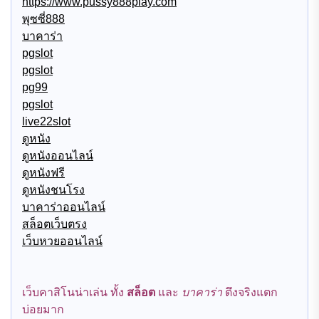
https://www.pussy888play.com
พุซซี่888
บาคาร่า
pgslot
pgslot
pg99
pgslot
live22slot
ดูหนัง
ดูหนังออนไลน์
ดูหนังฟรี
ดูหนังชนโรง
บาคาร่าออนไลน์
สล็อตเว็บตรง
เว็บหวยออนไลน์
เว็บคาสิโนน่าเล่น ทั้ง
สล็อต
และ
บาคาร่า
ตึงจริงแตก
บ่อยมาก