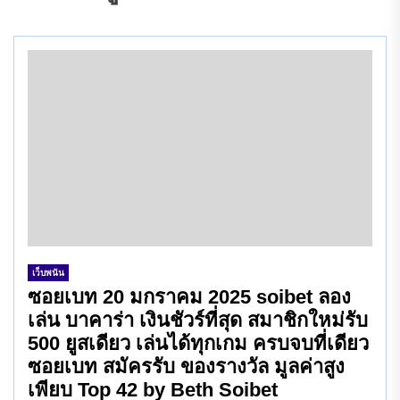
เว็บพนัน
ซอยเบท 20 มกราคม 2025 soibet ลอง
เล่น บาคาร่า เงินชัวร์ที่สุด สมาชิกใหม่รับ
500 ยูสเดียว เล่นได้ทุกเกม ครบจบที่เดียว
ซอยเบท สมัครรับ ของรางวัล มูลค่าสูง
เพียบ Top 42 by Beth Soibet