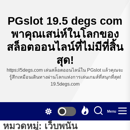
Skip
to
the
PGslot 19.5 degs com
content
พาคุณเสน่ห์ในโลกของ
สล็อตออนไลน์ที่ไม่มีที่สิ้น
สุด!
https://5degs.com เล่นสล็อตออนไลน์ใน PGslot แล้วคุณจะ
รู้สึกเหมือนเดินทางผ่านโลกแห่งการเล่นเกมส์ที่สนุกที่สุด!
19.5degs.com
Menu
หมวดหมู่:
เว็บพนัน