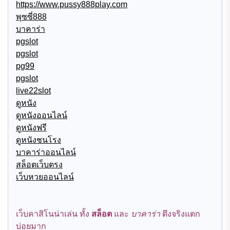
https://www.pussy888play.com
พุซซี่888
บาคาร่า
pgslot
pgslot
pg99
pgslot
live22slot
ดูหนัง
ดูหนังออนไลน์
ดูหนังฟรี
ดูหนังชนโรง
บาคาร่าออนไลน์
สล็อตเว็บตรง
เว็บหวยออนไลน์
เว็บคาสิโนน่าเล่น ทั้ง
สล็อต
และ
บาคาร่า
ตึงจริงแตก
บ่อยมาก