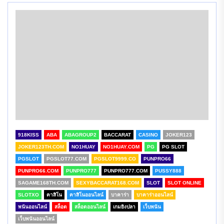
918KISS
ABA
ABAGROUP2
BACCARAT
CASINO
JOKER123
JOKER123TH.COM
NO1HUAY
NO1HUAY.COM
PG
PG SLOT
PGSLOT
PGSLOT77.COM
PGSLOT9999.CO
PUNPRO66
PUNPRO66.COM
PUNPRO777
PUNPRO777.COM
PUSSY888
SAGAME168TH.COM
SEXYBACCARAT168.COM
SLOT
SLOT ONLINE
SLOTXO
คาสิโน
คาสิโนออนไลน์
บาคาร่า
บาคาร่าออนไลน์
พนันออนไลน์
สล็อต
สล็อตออนไลน์
เกมยิงปลา
เว็บพนัน
เว็บพนันออนไลน์