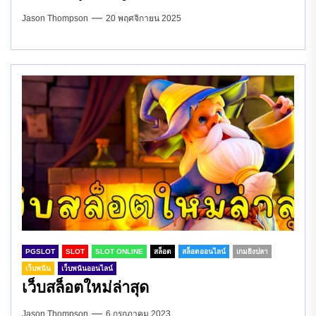
Jason Thompson
20 พฤศจิกายน 2025
PGSLOT
SLOT
SLOT ONLINE
สล็อต
สล็อตออนไลน์
เกมยิงปลา
เว็บพนัน
เว็บพนันออนไลน์
เว็บสล็อตใหม่ล่าสุด
Jason Thompson
6 กรกฎาคม 2023