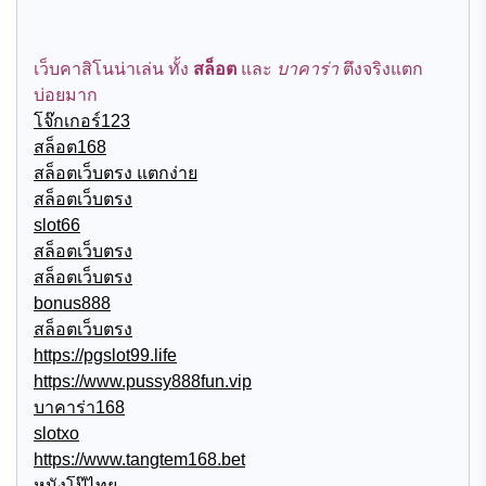
เว็บคาสิโนน่าเล่น ทั้ง
สล็อต
และ
บาคาร่า
ตึงจริงแตก
บ่อยมาก
โจ๊กเกอร์123
สล็อต168
สล็อตเว็บตรง แตกง่าย
สล็อตเว็บตรง
slot66
สล็อตเว็บตรง
สล็อตเว็บตรง
bonus888
สล็อตเว็บตรง
https://pgslot99.life
https://www.pussy888fun.vip
บาคาร่า168
slotxo
https://www.tangtem168.bet
หนังโป๊ไทย