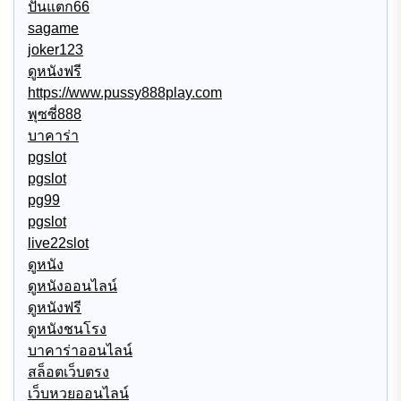
ปั่นแตก66
sagame
joker123
ดูหนังฟรี
https://www.pussy888play.com
พุซซี่888
บาคาร่า
pgslot
pgslot
pg99
pgslot
live22slot
ดูหนัง
ดูหนังออนไลน์
ดูหนังฟรี
ดูหนังชนโรง
บาคาร่าออนไลน์
สล็อตเว็บตรง
เว็บหวยออนไลน์