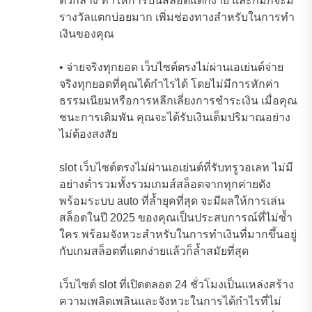
ตัวกลาง ทำให้การปั่นสล็อตแตกง่าย และก็มักจะมี
รางวัลแตกบ่อยมาก เพิ่มช่องทางสำหรับในการทำ
เงินของคุณ
• จ่ายจริงทุกยอด เว็บไซต์ตรงไม่ผ่านเอเย่นต์จ่าย
จริงทุกยอดที่คุณได้กำไรได้ โดยไม่มีการหักค่า
ธรรมเนียมหรือการหลีกเลี่ยงการชำระเงิน เมื่อคุณ
ชนะการเดิมพัน คุณจะได้รับเงินเต็มปริมาณอย่าง
ไม่ต้องสงสัย
slot เว็บไซต์ตรงไม่ผ่านเอเย่นต์ที่รับทรูวอเลท ไม่มี
อย่างต่ำรวมทั้งรวมเกมส์สล็อตจากทุกค่ายดัง
พร้อมระบบ auto ที่ล้ำยุคที่สุด จะมีผลให้การเล่น
สล็อตในปี 2025 ของคุณเป็นประสบการณ์ที่ไม่ซ้ำ
ใคร พร้อมจังหวะสำหรับในการทำเงินที่มากขึ้นอยู่
กับเกมสล็อตที่แตกง่ายแล้วก็ล้ำสมัยที่สุด
เว็บไซต์ slot ที่เปิดตลอด 24 ชั่วโมงเป็นแหล่งสร้าง
ความเพลิดเพลินและจังหวะในการได้กำไรที่ไม่