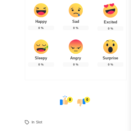
Happy
Sad
Excited
0
%
0
%
0
%
Sleepy
Angry
Surprise
0
%
0
%
0
%
0
0
In
Slot