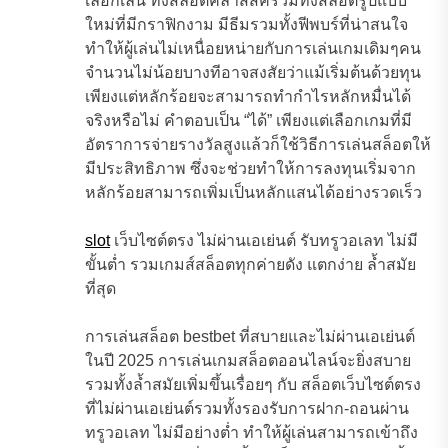
เลือกเล่น ทั้งสล็อตคลาสสิครวมทั้งสล็อตรูปแบบ
ใหม่ที่มีกราฟิกงาม มีธีมรวมทั้งฟีพบร์ที่น่าสนใจ
ทำให้ผู้เล่นไม่เหนื่อยหน่ายกับการเล่นเกมเดิมๆคน
จำนวนไม่น้อยบางทีอาจสงสัยว่าแม้เริ่มต้นด้วยทุน
เพียงแต่หลักร้อยจะสามารถทำกำไรหลักหมื่นได้
จริงหรือไม่ คำตอบเป็น “ได้” เพียงแต่เลือกเกมที่มี
อัตราการจ่ายรางวัลสูงแล้วก็ใช้วิธีการเล่นสล็อตให้
มีประสิทธิภาพ ซึ่งจะช่วยทำให้การลงทุนเริ่มจาก
หลักร้อยสามารถเพิ่มเป็นหลักแสนได้อย่างรวดเร็ว
slot
เว็บไซต์ตรง ไม่ผ่านเอเย่นต์ รับทรูวอเลท ไม่มี
ขั้นต่ำ รวมเกมส์สล็อตทุกค่ายดัง แตกง่าย ล้ำสมัย
ที่สุด
การเล่นสล็อต bestbet ที่สบายและไม่ผ่านเอเย่นต์
ในปี 2025 การเล่นเกมสล็อตออนไลน์จะยิ่งสบาย
รวมทั้งล้ำสมัยเพิ่มขึ้นเรื่อยๆ กับ สล็อตเว็บไซต์ตรง
ที่ไม่ผ่านเอเย่นต์รวมทั้งรองรับการฝาก-ถอนผ่าน
ทรูวอเลท ไม่มีอย่างต่ำ ทำให้ผู้เล่นสามารถเข้าถึง