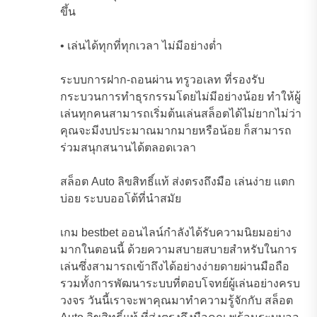
ขึ้น
• เล่นได้ทุกที่ทุกเวลา ไม่มีอย่างต่ำ
ระบบการฝาก-ถอนผ่าน ทรูวอเลท ที่รองรับ
กระบวนการทำธุรกรรมโดยไม่มีอย่างน้อย ทำให้ผู้
เล่นทุกคนสามารถเริ่มต้นเล่นสล็อตได้ไม่ยากไม่ว่า
คุณจะมีงบประมาณมากมายหรือน้อย ก็สามารถ
ร่วมสนุกสนานได้ตลอดเวลา
สล็อต Auto ลิขสิทธิ์แท้ ส่งตรงถึงมือ เล่นง่าย แตก
บ่อย ระบบออโต้ที่นำสมัย
เกม bestbet ออนไลน์กำลังได้รับความนิยมอย่าง
มากในตอนนี้ ด้วยความสบายสบายสำหรับในการ
เล่นซึ่งสามารถเข้าถึงได้อย่างง่ายดายผ่านมือถือ
รวมทั้งการพัฒนาระบบที่ตอบโจทย์ผู้เล่นอย่างครบ
วงจร วันนี้เราจะพาคุณมาทำความรู้จักกับ สล็อต