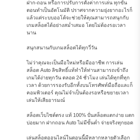
ฝาก-ถอน หรือการปรับการตั้งค่าการเล่น ทุกขั้น
ตอนทำเป็นอัตโนมัติ ปราศจากความยุ่งยากอะไรก็
แล้วแต่ระบบออโต้จะช่วยให้คุณสามารถสนุกกับ
เกมสล็อตได้อย่างสม่ำเสมอ โดยไม่ต้องรอเวลา
นาน
สนุกสนานกับเกมสล็อตได้ทุกวี่วัน
ไม่ว่าคุณจะเป็นมือใหม่หรือมืออาชีพ การเล่น
สล็อต Auto ลิขสิทธิ์แท้ทำให้ท่านสามารถเข้าถึง
เกมได้ง่ายทุกวัน ตลอด 24 ชั่วโมง เล่นได้ทุกที่ทุก
เวลา ด้วยการรองรับอีกทั้งบนโทรศัพท์มือถือและก็
คอมพิวเตอร์ คุณไม่จำเป็นต้องรอหรือขยายเวลา
เล่นให้เสียอารมณ์
สล็อตเว็บไซต์ตรง แท้ 100% ปั่นสล็อตแตกง่าย แตก
บ่อยมาก ฝากถอน Auto ไม่มีขั้นต่ำ จ่ายจริงทุกยอด
เล่นสล็อตออนไลน์ในตอนนี้มีหลากหลายตัวเลือก