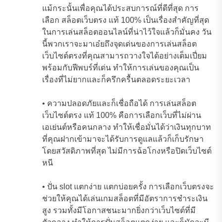
แม้กระนั้นเพื่อคุณได้ประสบการณ์ที่ดีที่สุด การ
เลือก สล็อตเว็บตรง แท้ 100% เป็นเรื่องสำคัญที่สุด
ในการเล่นสล็อตออนไลน์ที่น่าไว้ใจแล้วก็มั่นคง วัน
นี้พวกเราจะมาเอ๋ยถึงจุดเด่นของการเล่นสล็อต
เว็บไซต์ตรงที่คุณสามารถวางใจได้อย่างเต็มเปี่ยม
พร้อมกับฟีพบร์ที่เด่น ทำให้การเล่นของคุณเป็น
เรื่องที่ไม่ยากและก็ครึกครื้นตลอดระยะเวลา
• ความปลอดภัยและก็เชื่อถือได้ การเล่นสล็อต
เว็บไซต์ตรง แท้ 100% คือการเลือกเว็บที่ไม่ผ่าน
เอเย่นต์หรือคนกลาง ทำให้เชื่อมั่นได้ว่าเงินทุกบาท
ที่คุณฝากเข้ามาจะได้รับการดูแลแล้วก็เก็บรักษา
โดยสวัสดิภาพที่สุด ไม่มีการฉ้อโกงหรือปิดเว็บไซต์
หนี
• ปั่น slot แตกง่าย แตกบ่อยครั้ง การเลือกเว็บตรงจะ
ช่วยให้คุณได้เล่นเกมสล็อตที่มีอัตราการชำระเงิน
สูง รวมทั้งมีโอกาสชนะมากยิ่งกว่าเว็บไซต์ที่มี