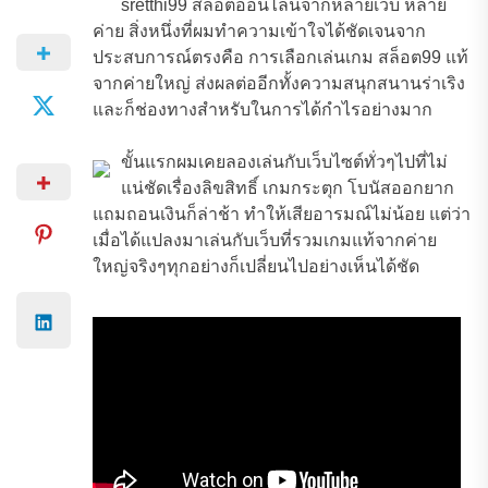
sretthi99 สล็อตออนไลน์จากหลายเว็บ หลาย
ค่าย สิ่งหนึ่งที่ผมทำความเข้าใจได้ชัดเจนจาก
ประสบการณ์ตรงคือ การเลือกเล่นเกม สล็อต99 แท้
จากค่ายใหญ่ ส่งผลต่ออีกทั้งความสนุกสนานร่าเริง
และก็ช่องทางสำหรับในการได้กำไรอย่างมาก
ขั้นแรกผมเคยลองเล่นกับเว็บไซต์ทั่วๆไปที่ไม่
แน่ชัดเรื่องลิขสิทธิ์ เกมกระตุก โบนัสออกยาก
แถมถอนเงินก็ล่าช้า ทำให้เสียอารมณ์ไม่น้อย แต่ว่า
เมื่อได้แปลงมาเล่นกับเว็บที่รวมเกมแท้จากค่าย
ใหญ่จริงๆทุกอย่างก็เปลี่ยนไปอย่างเห็นได้ชัด