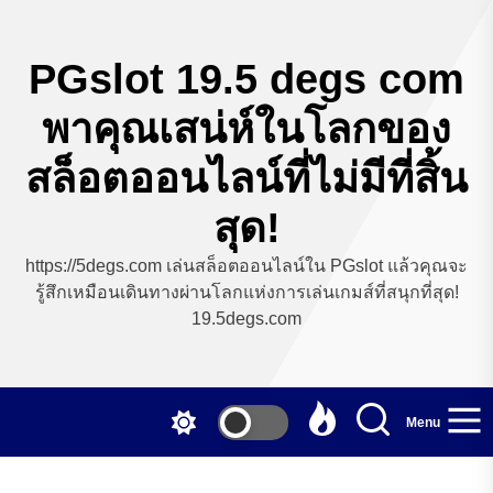
Skip
to
the
PGslot 19.5 degs com
content
พาคุณเสน่ห์ในโลกของ
สล็อตออนไลน์ที่ไม่มีที่สิ้น
สุด!
https://5degs.com เล่นสล็อตออนไลน์ใน PGslot แล้วคุณจะ
รู้สึกเหมือนเดินทางผ่านโลกแห่งการเล่นเกมส์ที่สนุกที่สุด!
19.5degs.com
Menu