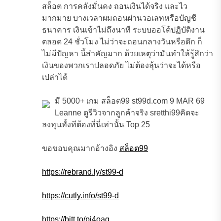
สล็อต การคลังมั่นคง ถอนเงินได้จริง และไว
มากมาย บางเวลาผมถอนผ่านวอเลทหรือบัญชี
ธนาคาร เงินเข้าไม่ถึงนาที ระบบออโต้ปฏิบัติงาน
ตลอด 24 ชั่วโมง ไม่ว่าจะถอนกลางวันหรือดึก ก็
ไม่มีปัญหา นี้สำคัญมาก ด้วยเหตุว่ามันทำให้รู้สึกว่า
เงินของพวกเราปลอดภัย ไม่ต้องลุ้นว่าจะได้หรือ
เปล่าได้
มี 5000+ เกม สล็อต99 st99d.com 9 MAR 69
Leanne ดูรีวิวจากลูกค้าจริง sretthi99คิดจะ
ลงทุนทั้งทีต้องที่นี่เท่านั้น Top 25
ขอขอบคุณมากอ้างอิง
สล็อต99
https://rebrand.ly/st99-d
https://cutly.info/st99-d
https://bitt.to/pi4oaq