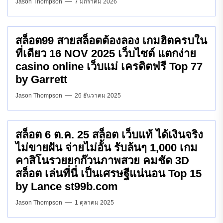
Jason Thompson
7 มกราคม 2026
สล็อต99 สายสล็อตต้องลอง เกมฮิตครบใน
ที่เดียว 16 NOV 2025 เว็บไซต์ แตกง่าย
casino online เว็บแม่ เครดิตฟรี Top 77
by Garrett
Jason Thompson
26 ธันวาคม 2025
สล็อต 6 ต.ค. 25 สล็อต เว็บแท้ ได้เงินจริง
ไม่ขายฝัน จ่ายไม่อั้น รับล้นๆ 1,000 เกม
คาสิโนรวยยกก๊วนภาพสวย คมชัด 3D
สล็อต เล่นที่นี่ เป็นเศรษฐีแน่นอน Top 15
by Lance st99b.com
Jason Thompson
1 ตุลาคม 2025