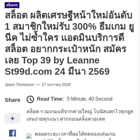
สล็อต99
สล็อต ผลิตเศรษฐีหน้าใหม่อันดับ
1 สมาชิกใหม่รับ 300% ธีมเกม ยู
นีค ไม่ซ้ำใคร แอดมินบริการดี
สล็อต อยากกระเป๋าหนัก สมัคร
เลย Top 39 by Leanne
St99d.com 24 มีนา 2569
Jason Thompson
27 มกราคม 2026
Read Time:
5 Minute, 40 Second
Share
สล็อต รวมเกมแท้จากค่ายใหญ่ โบนัสแตกไวทุกยูส
เล่นง่ายทุกแนว ฝากถอนสล็อตวอเลท
ตลอดระยะเวลาที่ผมได้ทดลองเล่นเกม