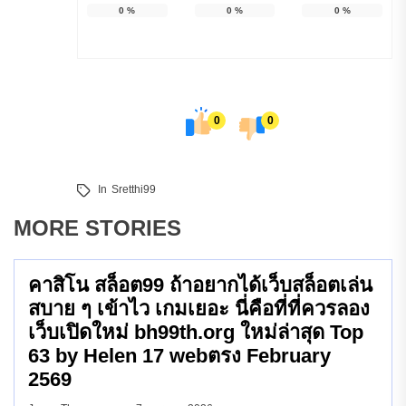
0
%
0
%
0
%
0
0
In
Sretthi99
MORE STORIES
คาสิโน สล็อต99 ถ้าอยากได้เว็บสล็อตเล่น
สบาย ๆ เข้าไว เกมเยอะ นี่คือที่ที่ควรลอง
เว็บเปิดใหม่ bh99th.org ใหม่ล่าสุด Top
63 by Helen 17 webตรง February
2569