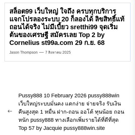
สล็อต99 เว็บใหญ่ ใจถึง ครบทุกบริการ
แจกโปรลองระบบ 20 ก็ลองได้ ลิขสิทธิ์แท้
ถอนได้จริง ไม่มีเบี้ยว sretthi99 จุดเริ่ม
ต้นของเศรษฐี สมัครเลย Top 2 by
Cornelius st99a.com 29 ก.ย. 68
Jason Thompson
7 สิงหาคม 2025
แนะแนว
Pussy888 10 February 2026 pussy888win
เรื่อง
เว็บใหญ่ระบบมั่นคง แตกง่าย จ่ายจริง รับเงิน
คืนสูงสุด 1 หมื่น ฝาก-ถอน ออโต้ ทุนน้อย ถอน
Previous
หนัก pussy888 ทางเลือกเพิ่มรายได้ที่ดีที่สุด
post:
Top 57 by Jacquie pussy888win.site